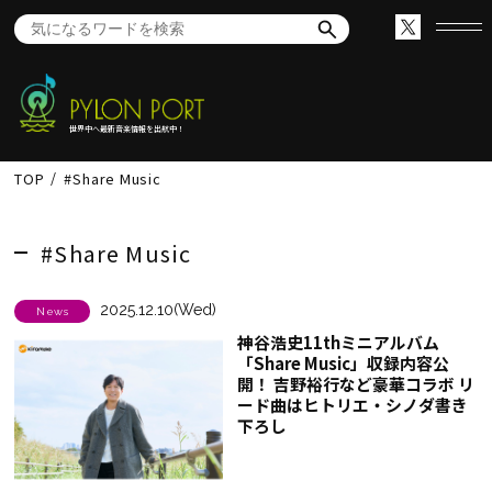
世界中へ最新音楽情報を出航中！
TOP
#Share Music
#Share Music
2025.12.10(Wed)
News
神谷浩史11thミニアルバム
「Share Music」収録内容公
開！ 吉野裕行など豪華コラボ リ
ード曲はヒトリエ・シノダ書き
下ろし