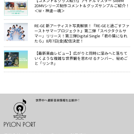
【コメント＆グッズ紹介】アイドルマスター SideM
2DMVシリーズ制作コメント＆グッズサンプルご紹介！
＜W・神速一魂＞
RE-GE 新アーティスト写真解禁！『RE-GEと過ごすファ
ーストサマープロジェクト』第二弾「スペクタクルサ
マー」リリース！第三弾Digital Single「君の隣になれ
たら」8月7日(金)配信決定！
【最新楽曲レビュー】広がりと同時に深みへと落ちて
いくような複雑な世界観を思わせるナンバー、秘めご
と「リンネ」
世界中へ最新音楽情報を出航中！