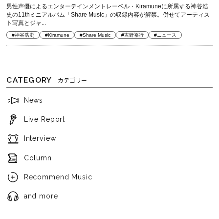
男性声優によるエンターテインメントレーベル・Kiramuneに所属する神谷浩
史の11thミニアルバム「Share Music」の収録内容が解禁。併せてアーティス
ト写真とジャ...
#神谷浩史
#Kiramune
#Share Music
#吉野裕行
#ニュース
CATEGORY
カテゴリー
News
Live Report
Interview
Column
Recommend Music
and more