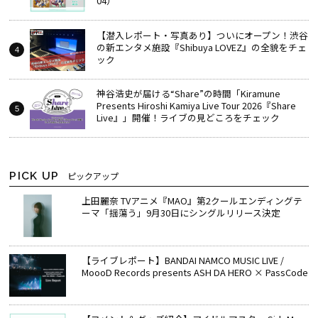
04）
【潜入レポート・写真あり】ついにオープン！渋谷
の新エンタメ施設『Shibuya LOVEZ』の全貌をチェ
ック
神谷浩史が届ける“Share”の時間――「Kiramune
Presents Hiroshi Kamiya Live Tour 2026『Share
Live』」開催！ライブの見どころをチェック
PICK UP
ピックアップ
上田麗奈 TVアニメ『MAO』第2クールエンディングテ
ーマ「揺蕩う」9月30日にシングルリリース決定
【ライブレポート】BANDAI NAMCO MUSIC LIVE /
MoooD Records presents ASH DA HERO × PassCode