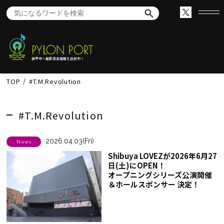
世界中へ最新音楽情報を出航中！
TOP
#T.M.Revolution
#T.M.Revolution
2026.04.03(Fri)
News
Shibuya LOVEZが2026年6月27
日(土)にOPEN！
オープニングシリーズ公演開催
＆ホールスポンサー 決定！