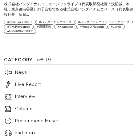
株式会社バンダイナムコミュージックライブ（代表取締役社長：浅沼誠、本
社：東京都渋谷区）の子会社である株式会社バンダイナムコベース（代表取締
役社長：伍賀...
#Shibuya LOVEZ
#バンダイナムコベース
#バンダイナムコミュージックライブ
#T.M.Revolution
#西川貴教
#Kiramune
#MoooD Records
#Lantis
#HIGHWAY STAR
CATEGORY
カテゴリー
News
Live Report
Interview
Column
Recommend Music
and more