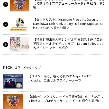
して聴ける！プロデューサーカード」を紹介！第2
弾！
【セットリスト】Kiramune Presents Daisuke
Namikawa 15th Anniversary Hall Tour &quot;THIS
is US&quot;＜東京公演＞
【特集】映画挿入歌シングル発売記念！蓮ノ空女
学院スクールアイドルクラブ「Dream Believers」
各バージョンを一挙紹介
PICK UP
ピックアップ
【コメントあり】明くる夜の羊 Major 1st EP
「cradle」全曲セルフライナーノーツ
【SideM】アクリルカードで音楽が聴ける！「かざし
て聴ける！プロデューサーカード」を紹介！第2弾！