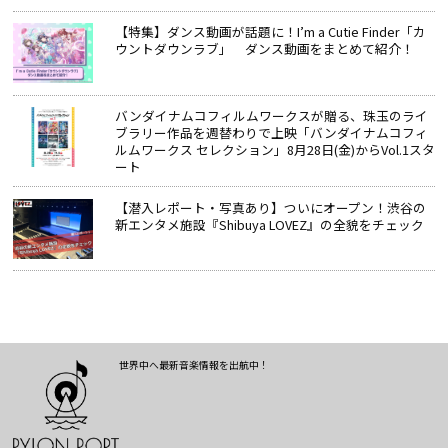
【特集】ダンス動画が話題に！I’m a Cutie Finder「カ
ウントダウンラブ」 ダンス動画をまとめて紹介！
バンダイナムコフィルムワークスが贈る、珠玉のライ
ブラリー作品を週替わりで上映「バンダイナムコフィ
ルムワークス セレクション」8月28日(金)からVol.1スタ
ート
【潜入レポート・写真あり】ついにオープン！渋谷の
新エンタメ施設『Shibuya LOVEZ』の全貌をチェック
世界中へ最新音楽情報を出航中！