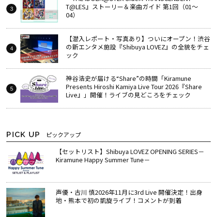
T@LES』ストーリー＆楽曲ガイド 第1回（01～
04）
【潜入レポート・写真あり】ついにオープン！渋谷
の新エンタメ施設『Shibuya LOVEZ』の全貌をチェ
ック
神谷浩史が届ける“Share”の時間――「Kiramune
Presents Hiroshi Kamiya Live Tour 2026『Share
Live』」開催！ライブの見どころをチェック
PICK UP
ピックアップ
【セットリスト】Shibuya LOVEZ OPENING SERIES－
Kiramune Happy Summer Tune－
声優・古川 慎2026年11月に3rd Live 開催決定！出身
地・熊本で初の凱旋ライブ！コメントが到着