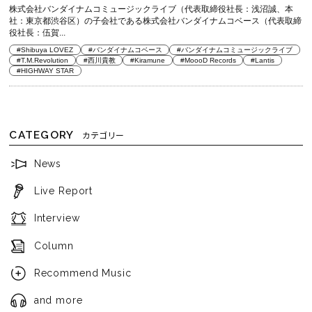
株式会社バンダイナムコミュージックライブ（代表取締役社長：浅沼誠、本
社：東京都渋谷区）の子会社である株式会社バンダイナムコベース（代表取締
役社長：伍賀...
#Shibuya LOVEZ
#バンダイナムコベース
#バンダイナムコミュージックライブ
#T.M.Revolution
#西川貴教
#Kiramune
#MoooD Records
#Lantis
#HIGHWAY STAR
CATEGORY
カテゴリー
News
Live Report
Interview
Column
Recommend Music
and more