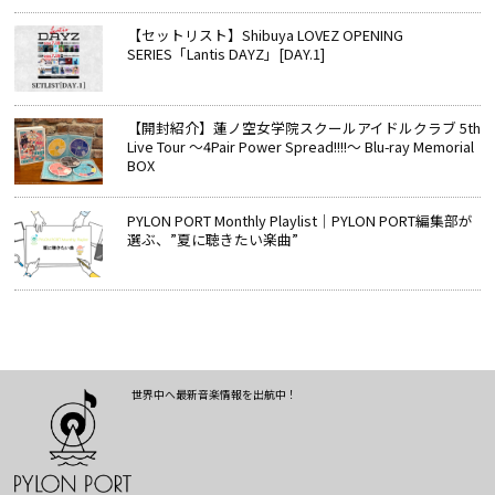
【セットリスト】Shibuya LOVEZ OPENING
SERIES「Lantis DAYZ」[DAY.1]
【開封紹介】蓮ノ空女学院スクールアイドルクラブ 5th
Live Tour ～4Pair Power Spread!!!!～ Blu-ray Memorial
BOX
PYLON PORT Monthly Playlist│PYLON PORT編集部が
選ぶ、”夏に聴きたい楽曲”
世界中へ最新音楽情報を出航中！