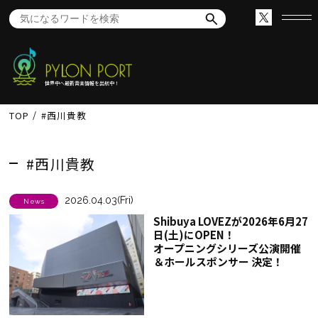
世界中へ最新音楽情報を出航中！
TOP
#西川貴教
#西川貴教
2026.04.03(Fri)
News
Shibuya LOVEZが2026年6月27
日(土)にOPEN！
オープニングシリーズ公演開催
＆ホールスポンサー 決定！