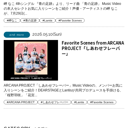
岬 なこ 4thシングル 『青の足跡』より、リード曲 「青の足跡」 Music Video
の本人セレクトお気に入りシーンをご紹介！声優・アーティストの岬 なこ
が、7月29日(...
#岬なこ
#青の足跡
#Lantis
#Favorite Scenes
2026.05.10(Sun)
and more
Favorite Scenes from ARCANA
PROJECT「しあわせフレーバ
ー」
ARCANA PROJECT「しあわせフレーバー」Music Videoの、メンバーお気に
入りシーンをご紹介！DEARSTAGEとLantisが共同プロデュースを手掛ける、
「桜野羽咲」「花宮...
#ARCANA PROJECT
#しあわせフレーバー
#Lantis
#Favorite Scenes