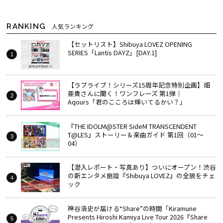
RANKING
人気ランキング
【セットリスト】Shibuya LOVEZ OPENING
SERIES「Lantis DAYZ」[DAY.1]
【ラブライブ！シリーズ15周年記念特別企画】畑
亜貴さんに聞く！ワンフレーズ 第1弾｜
Aqours「君のこころは輝いてるかい？」
『THE IDOLM@STER SideM TRANSCENDENT
T@LES』ストーリー＆楽曲ガイド 第1回（01～
04）
【潜入レポート・写真あり】ついにオープン！渋谷
の新エンタメ施設『Shibuya LOVEZ』の全貌をチェ
ック
神谷浩史が届ける“Share”の時間――「Kiramune
Presents Hiroshi Kamiya Live Tour 2026『Share