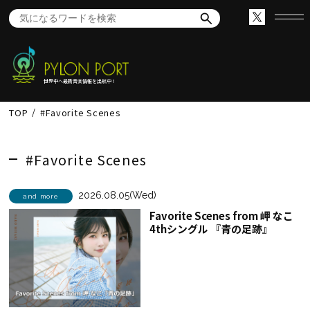
世界中へ最新音楽情報を出航中！
TOP
#Favorite Scenes
#Favorite Scenes
2026.08.05(Wed)
and more
Favorite Scenes from 岬 なこ
4thシングル 『青の足跡』