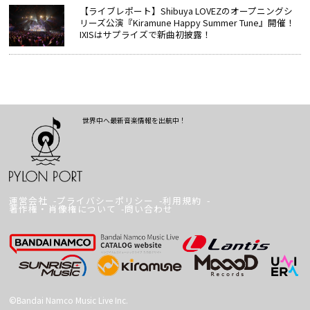
【ライブレポート】Shibuya LOVEZのオープニングシ
リーズ公演『Kiramune Happy Summer Tune』開催！
IXISはサプライズで新曲初披露！
世界中へ最新音楽情報を出航中！
運営会社
プライバシーポリシー
利用規約
著作権・肖像権について
問い合わせ
©Bandai Namco Music Live Inc.