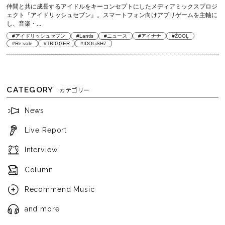
仲間と共に成長するアイドルをキーコンセプトにしたメディアミックスプロジ
ェクト『アイドリッシュセブン』。スマートフォン向けアプリゲームを主軸に
し、音楽・...
#アイドリッシュセブン
#Lantis
#ニュース
#アイナナ
#ŹOOĻ
#Re:vale
#TRIGGER
#IDOLiSH7
CATEGORY
カテゴリー
News
Live Report
Interview
Column
Recommend Music
and more