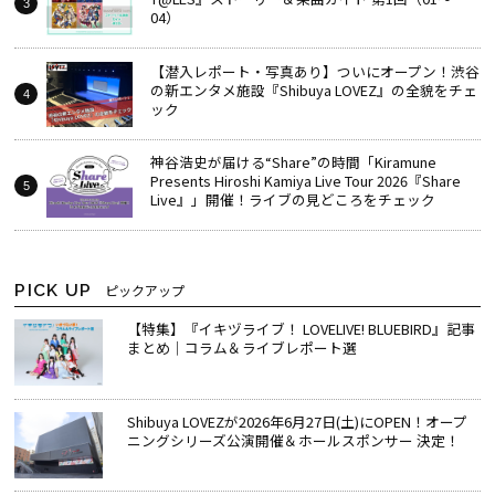
04）
【潜入レポート・写真あり】ついにオープン！渋谷
の新エンタメ施設『Shibuya LOVEZ』の全貌をチェ
ック
神谷浩史が届ける“Share”の時間――「Kiramune
Presents Hiroshi Kamiya Live Tour 2026『Share
Live』」開催！ライブの見どころをチェック
PICK UP
ピックアップ
【特集】『イキヅライブ！ LOVELIVE! BLUEBIRD』記事
まとめ│コラム＆ライブレポート選
Shibuya LOVEZが2026年6月27日(土)にOPEN！オープ
ニングシリーズ公演開催＆ホールスポンサー 決定！