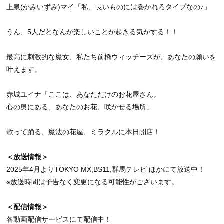
上泉(かみいずみ)マイ「私、長いものには巻かれろタイプなの♪」
うん、5人だとなんか楽しいことが起きる気がする！！
最高に刺激的な魔女、私たち前橋ウィッチーズが、あなたの願いを
叶えます。
赤城ユイナ「ここは、あなただけのお花屋さん。
心の奥にある、あなたのお花、咲かせる場所」
歌って踊る、魔法の花屋、ミラクルに本日開店！
＜放送情報＞
2025年4月よりTOKYO MX,BS11,群馬テレビ ほかにて放送中！
※放送時間は予告なく変更になる可能性がございます。
＜配信情報＞
各動画配信サービスにて配信中！