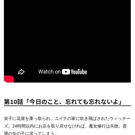
第10話「今日のこと、忘れても忘れないよ」
栄子に花屋を乗っ取られ、ユイナの家に吹き飛ばされたウィッチー
ズ。24時間以内にお店を取り戻せなければ、魔女修行は失敗。普
通の女の子に戻ってしまう。