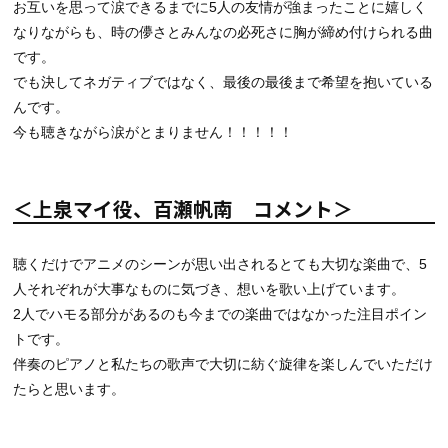
お互いを思って涙できるまでに5人の友情が強まったことに嬉しく
なりながらも、時の儚さとみんなの必死さに胸が締め付けられる曲
です。
でも決してネガティブではなく、最後の最後まで希望を抱いている
んです。
今も聴きながら涙がとまりません！！！！！
＜上泉マイ役、百瀬帆南 コメント＞
聴くだけでアニメのシーンが思い出されるとても大切な楽曲で、5
人それぞれが大事なものに気づき、想いを歌い上げています。
2人でハモる部分があるのも今までの楽曲ではなかった注目ポイン
トです。
伴奏のピアノと私たちの歌声で大切に紡ぐ旋律を楽しんでいただけ
たらと思います。