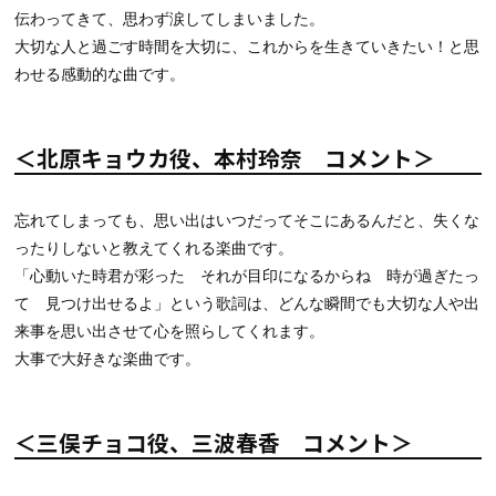
伝わってきて、思わず涙してしまいました。
大切な人と過ごす時間を大切に、これからを生きていきたい！と思
わせる感動的な曲です。
＜北原キョウカ役、本村玲奈 コメント＞
忘れてしまっても、思い出はいつだってそこにあるんだと、失くな
ったりしないと教えてくれる楽曲です。
「心動いた時君が彩った それが目印になるからね 時が過ぎたっ
て 見つけ出せるよ」という歌詞は、どんな瞬間でも大切な人や出
来事を思い出させて心を照らしてくれます。
大事で大好きな楽曲です。
＜三俣チョコ役、三波春香 コメント＞