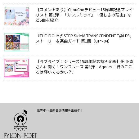
【コメントあり】ChouChoデビュー15周年記念プレイ
リスト 第1弾｜「カワルミライ」「優しさの理由」な
ど5曲を紹介
『THE IDOLM@STER SideM TRANSCENDENT T@LES』
ストーリー＆楽曲ガイド 第1回（01～04）
【ラブライブ！シリーズ15周年記念特別企画】畑 亜貴
さんに聞く！ワンフレーズ 第1弾｜Aqours「君のここ
ろは輝いてるかい？」
世界中へ最新音楽情報を出航中！