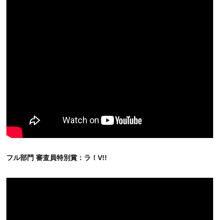
フル部門 審査員特別賞：ラ！V!!