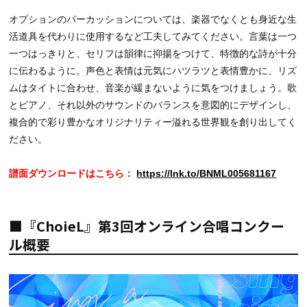
オプションのパーカッションについては、楽器でなくとも身近な生
活道具を代わりに使用するなど工夫してみてください。言葉は一つ
一つはっきりと、セリフは韻律に抑揚をつけて、特徴的な詩が十分
に伝わるように。声色と表情は元気にハツラツと表情豊かに、リズ
ムはタイトに合わせ、音楽が緩まないように気をつけましょう。歌
とピアノ、それ以外のサウンドのバランスを意図的にデザインし、
複合的で彩り豊かなオリジナリティー溢れる世界観を創り出してく
ださい。
譜面ダウンロードはこちら：
https://lnk.to/BNML005681167
■『ChoieL』第3回オンライン合唱コンクー
ル概要