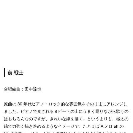
哀 戦士
合唱編曲：田中達也
原曲の 80 年代ピアノ・ロック的な雰囲気をそのままにアレンジし
ました。ピアノで奏される８ビートの上にうまく乗りながら歌うの
はもちろんなのですが、きれいな線を描く…というよりも、極太の
線で力強く描き進めるようなイメージで。たとえば A メロ ah の