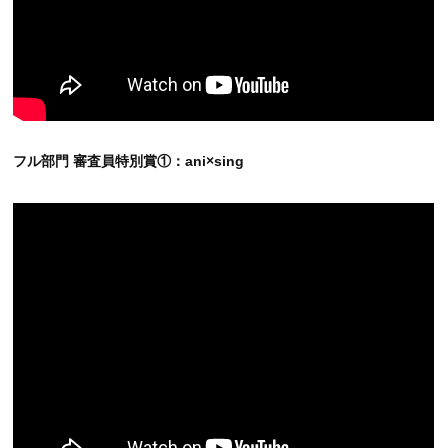
フル部門 審査員特別賞①：ani×sing