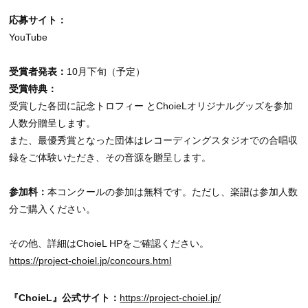
応募サイト：
YouTube
受賞者発表：
10月下旬（予定）
受賞特典：
受賞した各団に記念トロフィー とChoieLオリジナルグッズを参加
人数分贈呈します。
また、最優秀賞となった団体はレコーディングスタジオでの合唱収
録をご体験いただき、その音源を贈呈します。
参加料：
本コンクールの参加は無料です。ただし、楽譜は参加人数
分ご購入ください。
その他、詳細はChoieL HPをご確認ください。
https://project-choiel.jp/concours.html
『ChoieL』公式サイト：
https://project-choiel.jp/