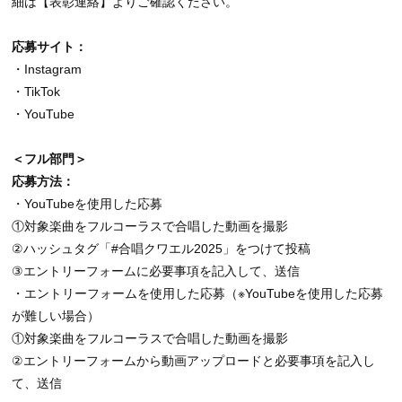
細は【表彰連絡】よりご確認ください。
応募サイト：
・Instagram
・TikTok
・YouTube
＜フル部門＞
応募方法：
・YouTubeを使用した応募
①対象楽曲をフルコーラスで合唱した動画を撮影
②ハッシュタグ「#合唱クワエル2025」をつけて投稿
③エントリーフォームに必要事項を記入して、送信
・エントリーフォームを使用した応募（※YouTubeを使用した応募
が難しい場合）
①対象楽曲をフルコーラスで合唱した動画を撮影
②エントリーフォームから動画アップロードと必要事項を記入し
て、送信