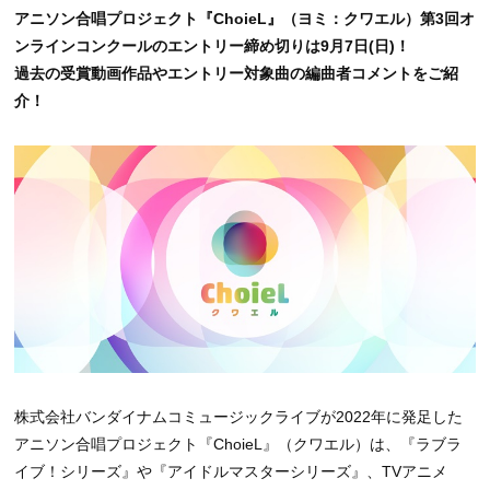
アニソン合唱プロジェクト『ChoieL』（ヨミ：クワエル）第3回オ
ンラインコンクールのエントリー締め切りは9月7日(日)！
過去の受賞動画作品やエントリー対象曲の編曲者コメントをご紹
介！
株式会社バンダイナムコミュージックライブが2022年に発足した
アニソン合唱プロジェクト『ChoieL』（クワエル）は、『ラブラ
イブ！シリーズ』や『アイドルマスターシリーズ』、TVアニメ