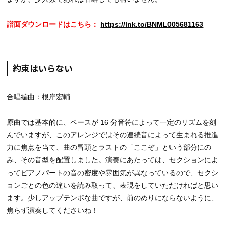
譜面ダウンロードはこちら：
https://lnk.to/BNML005681163
約束はいらない
合唱編曲：根岸宏輔
原曲では基本的に、ベースが 16 分音符によって一定のリズムを刻
んでいますが、このアレンジではその連続音によって生まれる推進
力に焦点を当て、曲の冒頭とラストの「ここぞ」という部分にの
み、その音型を配置しました。演奏にあたっては、セクションによ
ってピアノパートの音の密度や雰囲気が異なっているので、セクシ
ョンごとの色の違いを読み取って、表現をしていただければと思い
ます。少しアップテンポな曲ですが、前のめりにならないように、
焦らず演奏してくださいね！