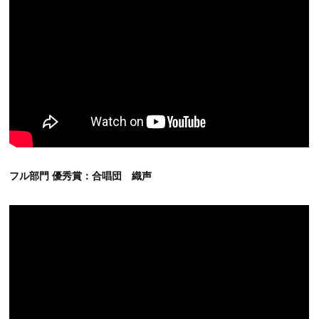
フル部門 優秀賞：合唱団 織声