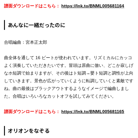
譜面ダウンロードはこちら：
https://lnk.to/BNML005681164
あんなに一緒だったのに
合唱編曲：宮本正太郎
曲全体を通して 16 ビートが使われています。リズミカルにカッコ
よく演奏していただきたいです。冒頭は原曲に倣い、どこか寂しげ
なホ短調で始まりますが、その後はト短調→嬰ト短調と調性が上向
していきます。景色が広がっていくように転調していくと素敵です
ね。曲の最後はブラックアウトするようなイメージで編曲しまし
た。合唱はいろいろなカットオフを試してみてください。
譜面ダウンロードはこちら：
https://lnk.to/BNML005681165
オリオンをなぞる