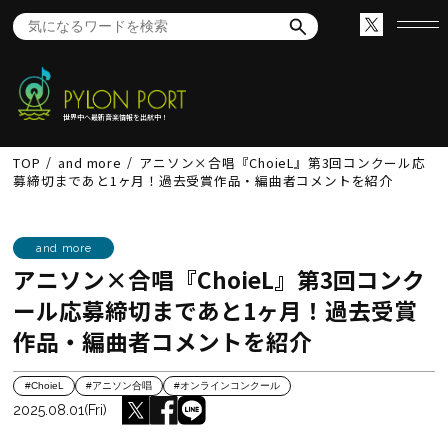
世界中へ最新音楽情報を出航中！
TOP
and more
アニソン×合唱『ChoieL』第3回コンクール応
募締切まであと1ヶ月！過去受賞作品・編曲者コメントを紹介
and more
アニソン×合唱『ChoieL』第3回コンク
ール応募締切まであと1ヶ月！過去受賞
作品・編曲者コメントを紹介
#ChoieL
#アニソン合唱
#オンラインコンクール
2025.08.01(Fri)