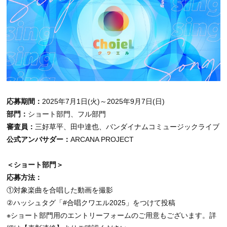
応募期間：
2025年7月1日(火)～2025年9月7日(日)
部門：
ショート部門、フル部門
審査員：
三好草平、田中達也、バンダイナムコミュージックライブ
公式アンバサダー：
ARCANA PROJECT
＜ショート部門＞
応募方法：
①対象楽曲を合唱した動画を撮影
②ハッシュタグ「#合唱クワエル2025」をつけて投稿
※ショート部門用のエントリーフォームのご用意もございます。詳