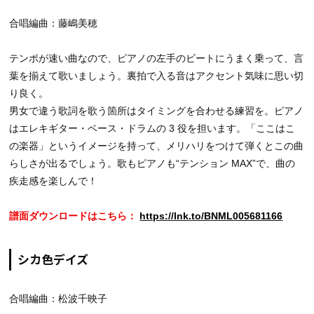
合唱編曲：藤嶋美穂
テンポが速い曲なので、ピアノの左手のビートにうまく乗って、言
葉を揃えて歌いましょう。裏拍で入る音はアクセント気味に思い切
り良く。
男女で違う歌詞を歌う箇所はタイミングを合わせる練習を。ピアノ
はエレキギター・ベース・ドラムの 3 役を担います。「ここはこ
の楽器」というイメージを持って、メリハリをつけて弾くとこの曲
らしさが出るでしょう。歌もピアノも“テンション MAX”で、曲の
疾走感を楽しんで！
譜面ダウンロードはこちら：
https://lnk.to/BNML005681166
シカ色デイズ
合唱編曲：松波千映子