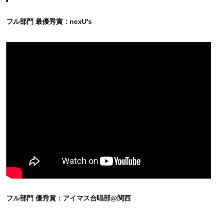
フル部門 最優秀賞：nexU's
フル部門 優秀賞：アイマス合唱部@関西