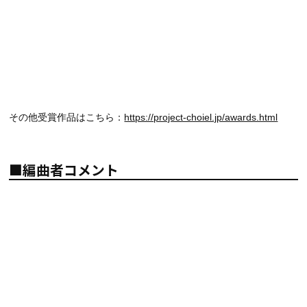
その他受賞作品はこちら：
https://project-choiel.jp/awards.html
■編曲者コメント