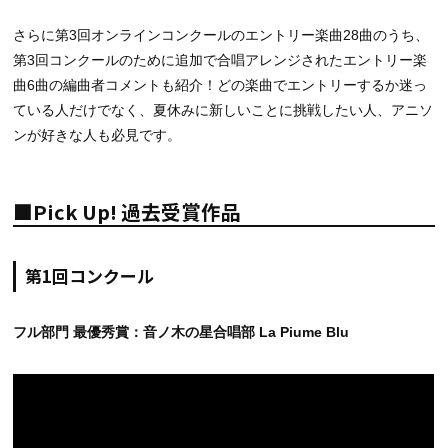
さらに第3回オンラインコンクールのエントリー楽曲28曲のうち、
第3回コンクールのために追加で合唱アレンジされたエントリー楽
曲6曲の編曲者コメントも紹介！どの楽曲でエントリーするか迷っ
ている人だけでなく、夏休みに新しいことに挑戦したい人、アニソ
ンが好きな人も必見です。
■Pick Up! 過去受賞作品
第1回コンクール
フル部門 最優秀賞：音ノ木の星合唱部 La Piume Blu