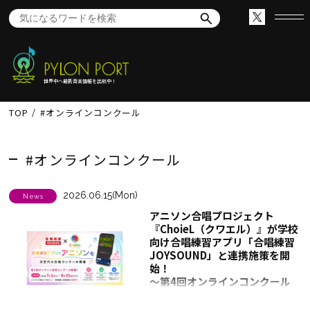
世界中へ最新音楽情報を出航中！
TOP
#オンラインコンクール
#オンラインコンクール
2026.06.15(Mon)
News
アニソン合唱プロジェクト
『ChoieL（クワエル）』が学校
向け合唱練習アプリ「合唱練習
JOYSOUND」と連携施策を開
始！
～第4回オンラインコンクール
に向け、アプリへの課題曲入曲
や情報掲載をスタート～