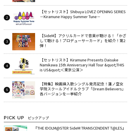
【セットリスト】Shibuya LOVEZ OPENING SERIES
－Kiramune Happy Summer Tune－
【SideM】アクリルカードで音楽が聴ける！「かざ
して聴ける！プロデューサーカード」を紹介！第2
弾！
【セットリスト】Kiramune Presents Daisuke
Namikawa 15th Anniversary Hall Tour &quot;THIS
is US&quot;＜東京公演＞
【特集】映画挿入歌シングル発売記念！蓮ノ空女
学院スクールアイドルクラブ「Dream Believers」
各バージョンを一挙紹介
PICK UP
ピックアップ
『THE IDOLM@STER SideM TRANSCENDENT T@LES』