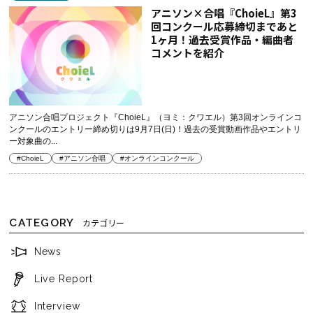
アニソン×合唱『ChoieL』第3
回コンクール応募締切まであと
1ヶ月！過去受賞作品・編曲者
コメントを紹介
アニソン合唱プロジェクト『ChoieL』（ヨミ：クワエル）第3回オンラインコ
ンクールのエントリー締め切りは9月7日(日)！ 過去の受賞動画作品やエントリ
ー対象曲の...
#ChoieL
#アニソン合唱
#オンラインコンクール
CATEGORY
カテゴリー
News
Live Report
Interview