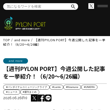
世界中へ最新音楽情報を出航中！
TOP
and more
【週刊PYLON PORT】今週公開した記事を一挙
紹介！（6/20～6/26編）
and more
【週刊PYLON PORT】今週公開した記事
を一挙紹介！（6/20～6/26編）
#バンダイナムコミュージックライブ
#Lantis
#Kiramune
#UNIERA
#ニュース
#週刊まとめ
2026.06.26(Fri)