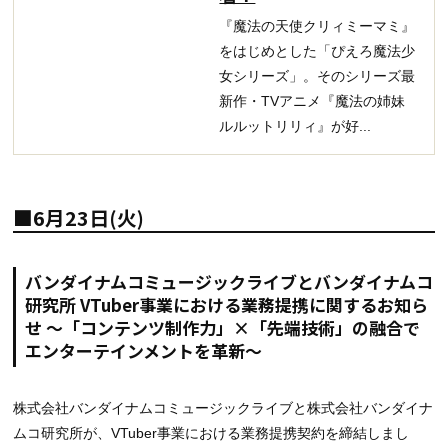
『魔法の天使クリィミーマミ』
をはじめとした「ぴえろ魔法少
女シリーズ」。そのシリーズ最
新作・TVアニメ『魔法の姉妹
ルルットリリィ』が好...
■6月23日(火)
バンダイナムコミュージックライブとバンダイナムコ
研究所 VTuber事業における業務提携に関するお知ら
せ 〜「コンテンツ制作力」×「先端技術」の融合で
エンターテインメントを革新〜
株式会社バンダイナムコミュージックライブと株式会社バンダイナ
ムコ研究所が、VTuber事業における業務提携契約を締結しまし