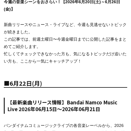
今週の音楽シーンをおさらい！【2026年6月20日(土)～6月26日
(金)】
新曲リリースやニュース・ライブなど、今週も見逃せないトピック
が続きました。
この記事では、前週土曜日〜今週金曜日までに公開した記事をまと
めてご紹介します。
忙しくてチェックできなかった方も、気になるトピックだけ追いた
い方も、ここから一気にキャッチアップ！
■6月22日(月)
【最新楽曲リリース情報】Bandai Namco Music
Live 2026年06月15日～2026年06月21日
バンダイナムコミュージックライブの各音楽レーベルから、2026