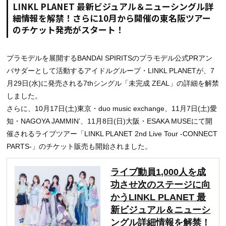
LINKL PLANET 最新ビジュアル＆ニューシングル詳
細情報を解禁！さらに10月から開催の東名阪ツアー
のチケット発売がスタート！
プラモデルを展開するBANDAI SPIRITSのプラモデル公式PRアン
バサダーとして活動するアイドルグループ・LINKL PLANETが、7
月29日(水)に発売される7thシングル「未完成 ZEAL」の詳細を解禁
しました。
さらに、10月17日(土)東京・duo music exchange、11月7日(土)愛
知・NAGOYA JAMMINʼ、11月8日(日)大阪・ESAKA MUSEにて開
催されるライブツアー「LINKL PLANET 2nd Live Tour -CONNECT
PARTS-」のチケット販売も開始されました。
ライブ動員1,000人を成
功させ次のステージに向
かうLINKL PLANET 最
新ビジュアル＆ニューシ
ングル詳細情報を解禁！