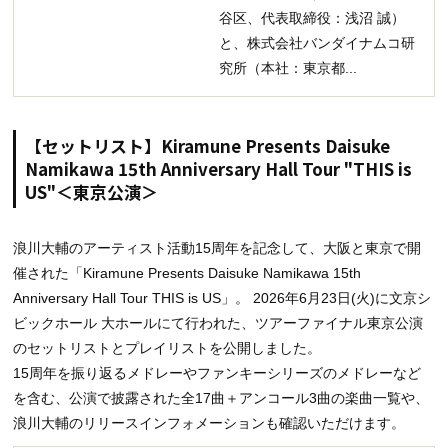
谷区、代表取締役：浅沼 誠）
と、株式会社バンダイナムコ研
究所（本社：東京都...
【セットリスト】Kiramune Presents Daisuke
Namikawa 15th Anniversary Hall Tour "THIS is
US"＜東京公演＞
浪川大輔のアーティスト活動15周年を記念して、大阪と東京で開
催された「Kiramune Presents Daisuke Namikawa 15th
Anniversary Hall Tour THIS is US」。 2026年6月23日(火)に文京シ
ビックホール 大ホールにて行われた、ツアーファイナル東京公演
のセットリストとプレイリストを公開しました。
15周年を振り返るメドレーやファンキーシリーズのメドレーなど
を含む、公演で披露された全17曲＋アンコール3曲の楽曲一覧や、
浪川大輔のリリースインフォメーションも確認いただけます。