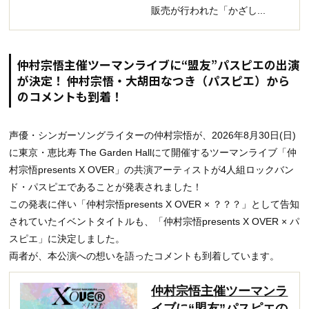
販売が行われた「かざし...
仲村宗悟主催ツーマンライブに“盟友”パスピエの出演
が決定！ 仲村宗悟・大胡田なつき（パスピエ）から
のコメントも到着！
声優・シンガーソングライターの仲村宗悟が、2026年8月30日(日)
に東京・恵比寿 The Garden Hallにて開催するツーマンライブ「仲
村宗悟presents X OVER」の共演アーティストが4人組ロックバン
ド・パスピエであることが発表されました！
この発表に伴い「仲村宗悟presents X OVER × ？？？」として告知
されていたイベントタイトルも、「仲村宗悟presents X OVER × パ
スピエ」に決定しました。
両者が、本公演への想いを語ったコメントも到着しています。
仲村宗悟主催ツーマンラ
イブに“盟友”パスピエの