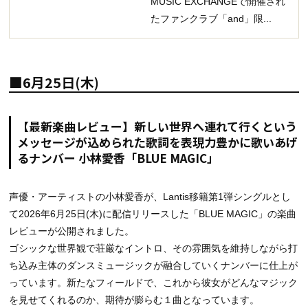
MUSIC EXCHANGEで開催され
たファンクラブ「and」限...
■6月25日(木)
【最新楽曲レビュー】新しい世界へ連れて行くという
メッセージが込められた歌詞を表現力豊かに歌いあげ
るナンバー 小林愛香「BLUE MAGIC」
声優・アーティストの小林愛香が、Lantis移籍第1弾シングルとし
て2026年6月25日(木)に配信リリースした「BLUE MAGIC」の楽曲
レビューが公開されました。
ゴシックな世界観で荘厳なイントロ、その雰囲気を維持しながら打
ち込み主体のダンスミュージックが融合していくナンバーに仕上が
っています。新たなフィールドで、これから彼女がどんなマジック
を見せてくれるのか、期待が膨らむ１曲となっています。