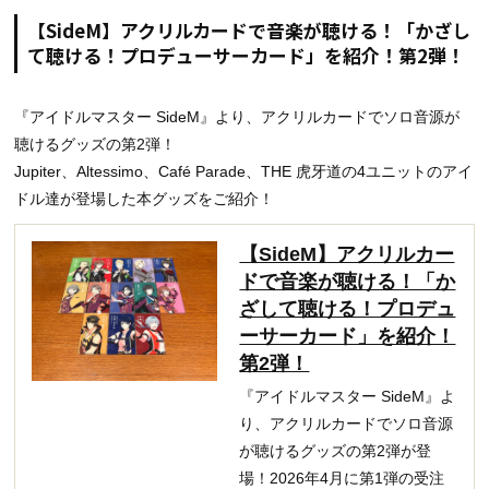
【SideM】アクリルカードで音楽が聴ける！「かざし
て聴ける！プロデューサーカード」を紹介！第2弾！
『アイドルマスター SideM』より、アクリルカードでソロ音源が
聴けるグッズの第2弾！
Jupiter、Altessimo、Café Parade、THE 虎牙道の4ユニットのアイ
ドル達が登場した本グッズをご紹介！
【SideM】アクリルカー
ドで音楽が聴ける！「か
ざして聴ける！プロデュ
ーサーカード」を紹介！
第2弾！
『アイドルマスター SideM』よ
り、アクリルカードでソロ音源
が聴けるグッズの第2弾が登
場！2026年4月に第1弾の受注