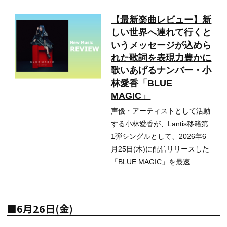
【最新楽曲レビュー】新
しい世界へ連れて行くと
いうメッセージが込めら
れた歌詞を表現力豊かに
歌いあげるナンバー・小
林愛香「BLUE
MAGIC」
声優・アーティストとして活動
する小林愛香が、Lantis移籍第
1弾シングルとして、2026年6
月25日(木)に配信リリースした
「BLUE MAGIC」を最速...
■6月26日(金)