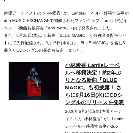
声優アーティストの "小林愛香" が、Lantisレーベルへ移籍する事が
duo MUSIC EXCHANGEで開催されたファンクラブ「and」限定イ
ベント -新曲お披露会『and more』- 内で発表されました。
また、6月25日(木)より新曲「BLUE MAGIC」が各種音楽配信サイ
トにて先行配信され、9月16日(水)には「BLUE MAGIC」を含む3
曲入りCDシングルの発売も決定しました。
小林愛香 Lantisレーベ
ルへ移籍決定！約2年ぶ
りとなる新曲「BLUE
MAGIC」も初披露！ さ
らに9月16日(水)にCDシ
ングルのリリースを発表
2026年6月24日(水)声優アーテ
ィストの "小林愛香" が、Lantis
レーベルへ移籍する事がduo