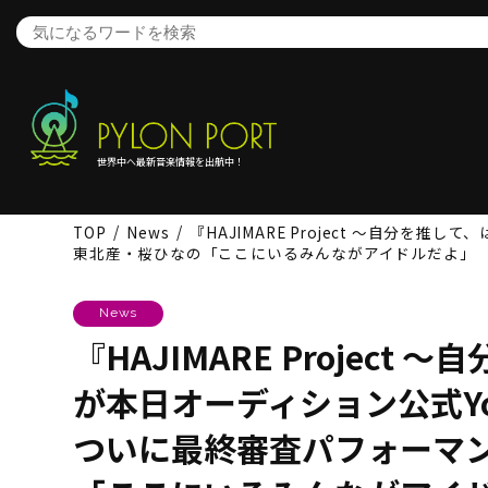
世界中へ最新音楽情報を出航中！
TOP
News
『HAJIMARE Project 〜自分
東北産・桜ひなの「ここにいるみんながアイドルだよ」
News
『HAJIMARE Projec
が本日オーディション公式Yo
ついに最終審査パフォーマ