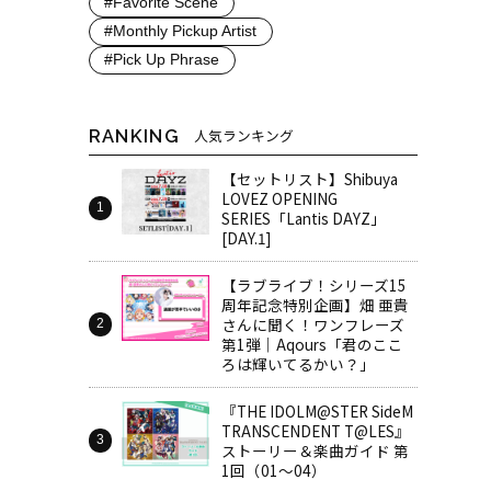
#Favorite Scene
#Monthly Pickup Artist
#Pick Up Phrase
RANKING
人気ランキング
【セットリスト】Shibuya
LOVEZ OPENING
SERIES「Lantis DAYZ」
[DAY.1]
【ラブライブ！シリーズ15
周年記念特別企画】畑 亜貴
さんに聞く！ワンフレーズ
第1弾｜Aqours「君のここ
ろは輝いてるかい？」
『THE IDOLM@STER SideM
TRANSCENDENT T@LES』
ストーリー＆楽曲ガイド 第
1回（01～04）