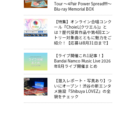
Tour ～4Pair Power Spread!!!!～
Blu-ray Memorial BOX
【特集】オンライン合唱コンク
ール『ChoieL(クワエル)』と
は？歴代受賞作品や第4回エン
トリー対象曲とともに魅力をご
紹介！【応募は8月31日まで】
【ライブ開催これ1記事！】
Bandai Namco Music Live 2026
年8月ライブ開催まとめ
【潜入レポート・写真あり】つ
いにオープン！渋谷の新エンタ
メ施設『Shibuya LOVEZ』の全
貌をチェック