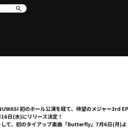
INUWASI 初のホール公演を経て、待望のメジャー3rd E
月16日(水)にリリース決定！
そして、初のタイアップ楽曲「Butterfly」7月6日(月)