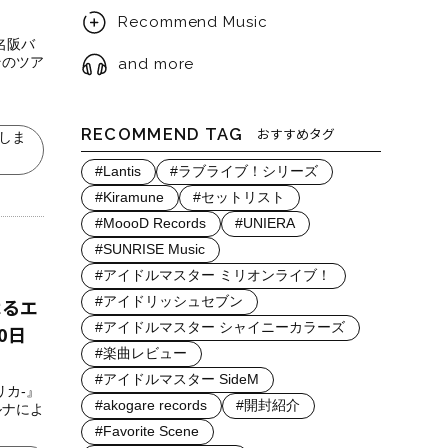
Recommend Music
名阪バ
そのツア
and more
RECOMMEND TAG
おすすめタグ
しま
#Lantis
#ラブライブ！シリーズ
#Kiramune
#セットリスト
#MoooD Records
#UNIERA
#SUNRISE Music
#アイドルマスター ミリオンライブ！
よるエ
#アイドリッシュセブン
#アイドルマスター シャイニーカラーズ
0日
#楽曲レビュー
#アイドルマスター SideM
リカ-』
#akogare records
#開封紹介
ルナによ
#Favorite Scene