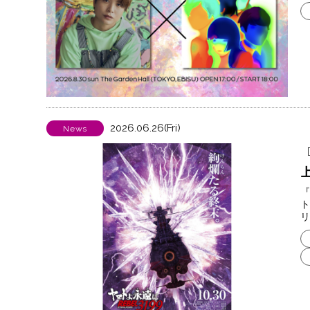
2026.06.26(Fri)
News
『
ト
リ