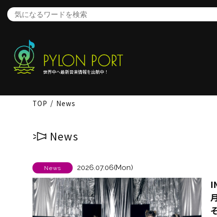
世界中へ最新音楽情報を出航中！
TOP
News
News
2026.07.06(Mon)
News