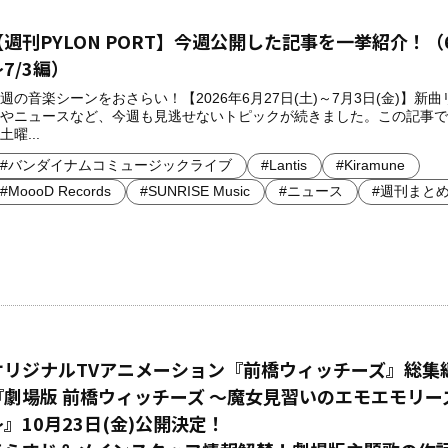
【週刊PYLON PORT】今週公開した記事を一挙紹介！（6
7/3編）
週の音楽シーンをおさらい！【2026年6月27日(土)～7月3日(金)】新
やニュースなど、今週も見逃せないトピックが続きました。この記事で
土曜...
#バンダイナムコミュージックライブ
#Lantis
#Kiramune
#MoooD Records
#SUNRISE Music
#ニュース
#週刊まと
オリジナルTVアニメーション『前橋ウィッチーズ』総集
『劇場版 前橋ウィッチーズ ～魔女見習いのエモエモリー
～』10月23日(金)公開決定！