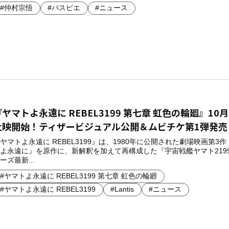
#仲村宗悟
#パスピエ
#ニュース
『ヤマトよ永遠に REBEL3199 第七章 虹色の輪廻』10月
上映開始！ティザービジュアル公開＆ムビチケ第1弾発売
ヤマトよ永遠に REBEL3199』は、1980年に公開された劇場映画第3
よ永遠に』を原作に、新解釈を加えて再構成した『宇宙戦艦ヤマト219
ーズ最新...
#ヤマトよ永遠に REBEL3199 第七章 虹色の輪廻
#ヤマトよ永遠に REBEL3199
#Lantis
#ニュース