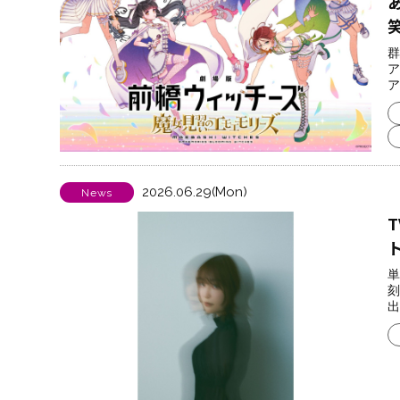
群
ア
ア
2026.06.29(Mon)
News
単
刻
出