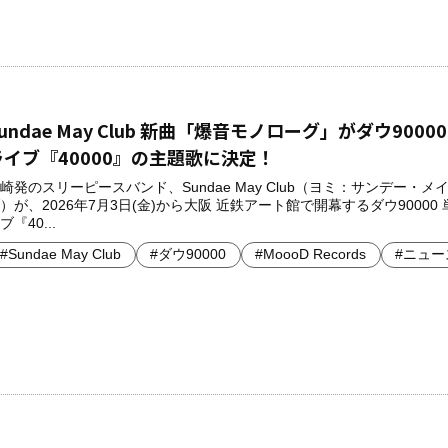
undae May Club 新曲「爆音モノローグ」がダウ9000
ライブ『40000』の主題歌に決定！
崎発のスリーピースバンド、Sundae May Club（ヨミ：サンデー・メ
）が、2026年7月3日(金)から大阪 近鉄アート館で開幕するダウ90000
ブ『40...
#Sundae May Club
#ダウ90000
#MoooD Records
#ニュー