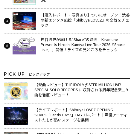
04）
【潜入レポート・写真あり】ついにオープン！渋谷
の新エンタメ施設『Shibuya LOVEZ』の全貌をチェ
ック
神谷浩史が届ける“Share”の時間――「Kiramune
Presents Hiroshi Kamiya Live Tour 2026『Share
Live』」開催！ライブの見どころをチェック
PICK UP
ピックアップ
【楽曲レビュー】THE IDOLM@STER MILLION LIVE!
SPECIAL SOLO RECORDS に収録される周年記念楽曲9
曲を徹底レビュー！
【ライブレポート】Shibuya LOVEZ OPENING
SERIES「Lantis DAYZ」DAY.1レポート｜声優アーティ
ストたちが熱いステージを展開