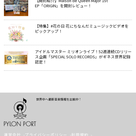
【開封紹介】Maison de Queen Major 1st
EP「ORIGIN」を開封レビュー！
【特集】#花の日 花にちなんだミュージックビデオを
ピックアップ！
アイドルマスター ミリオンライブ！52週連続CDリリー
ス企画「SPECIAL SOLO RECORDS」がギネス世界記録
認定！
世界中へ最新音楽情報を出航中！
運営会社
プライバシーポリシー
利用規約