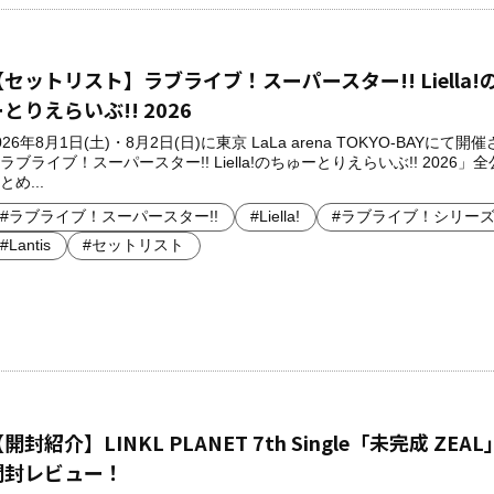
【セットリスト】ラブライブ！スーパースター!! Liella!
とりえらいぶ!! 2026
026年8月1日(土)・8月2日(日)に東京 LaLa arena TOKYO-BAYにて開
ラブライブ！スーパースター!! Liella!のちゅーとりえらいぶ!! 2026」
とめ...
#ラブライブ！スーパースター!!
#Liella!
#ラブライブ！シリー
#Lantis
#セットリスト
開封紹介】LINKL PLANET 7th Single「未完成 ZEA
開封レビュー！