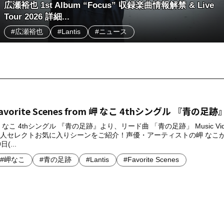
広瀬裕也 1st Album “Focus” 収録楽曲情報解禁 & Live
Tour 2026 詳細...
#広瀬裕也
#Lantis
#ニュース
avorite Scenes from 岬 なこ 4thシングル 『青の足跡
 なこ 4thシングル 『青の足跡』より、リード曲 「青の足跡」 Music Vi
人セレクトお気に入りシーンをご紹介！声優・アーティストの岬 なこが
日(...
#岬なこ
#青の足跡
#Lantis
#Favorite Scenes