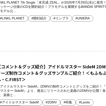
INKL PLANET 7th Single「未完成 ZEAL」が2026年7月29日(水)に発
ッケージ仕様のCDを開封紹介！プラモデルを展開するBANDAI SPIRIT
モデル公...
#LINKL PLANET
#開封紹介
#リンプラ
#UNIERA
【コメント＆グッズ紹介】アイドルマスター SideM 2DM
リーズ制作コメント＆グッズサンプルご紹介！＜もふも
・C.FIRST＞
アイドルマスター SideM』2DMVの制作コメントとグッズをご紹介！
マスター SideM』より、過去にリリースされた楽曲の2DMVが公開！
、楽曲と...
#アイドルマスター SideM
#2DMV
#特集
#Lantis