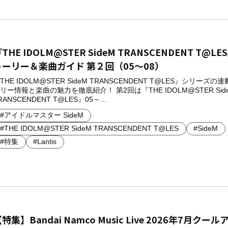
THE IDOLM@STER SideM TRANSCENDENT T@LE
トーリー＆楽曲ガイド 第２回（05～08）
THE IDOLM@STER SideM TRANSCENDENT T@LES』シリーズの
リー情報と楽曲の魅力を徹底紹介！ 第2回は『THE IDOLM@STER Sid
RANSCENDENT T@LES』05～...
#アイドルマスター SideM
#THE IDOLM@STER SideM TRANSCENDENT T@LES
#SideM
#特集
#Lantis
特集】Bandai Namco Music Live 2026年7月クー