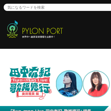
世界中へ最新音楽情報を出航中！