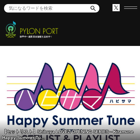
世界中へ最新音楽情報を出航中！
【セットリスト】Shibuya LOVEZ OPENING SERIES－Kiramune
Happy Summer Tu...