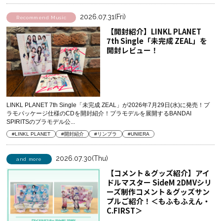
2026.07.31(Fri)
Recommend Music
【開封紹介】LINKL PLANET
7th Single「未完成 ZEAL」を
開封レビュー！
LINKL PLANET 7th Single「未完成 ZEAL」が2026年7月29日(水)に発売！プ
ラモパッケージ仕様のCDを開封紹介！プラモデルを展開するBANDAI
SPIRITSのプラモデル公...
#LINKL PLANET
#開封紹介
#リンプラ
#UNIERA
2026.07.30(Thu)
and more
【コメント＆グッズ紹介】アイ
ドルマスター SideM 2DMVシリ
ーズ制作コメント＆グッズサン
プルご紹介！＜もふもふえん・
C.FIRST＞