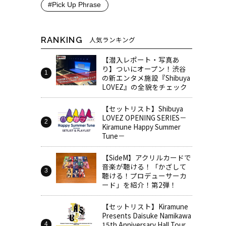
#Pick Up Phrase
RANKING
人気ランキング
【潜入レポート・写真あ
り】ついにオープン！渋谷
の新エンタメ施設『Shibuya
LOVEZ』の全貌をチェック
【セットリスト】Shibuya
LOVEZ OPENING SERIES－
Kiramune Happy Summer
Tune－
【SideM】アクリルカードで
音楽が聴ける！「かざして
聴ける！プロデューサーカ
ード」を紹介！第2弾！
【セットリスト】Kiramune
Presents Daisuke Namikawa
15th Anniversary Hall Tour