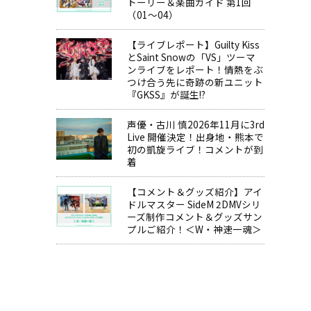
トーリー＆楽曲ガイド 第1回
（01～04）
【ライブレポート】Guilty Kiss
とSaint Snowの「VS」ツーマ
ンライブをレポート！情熱をぶ
つけ合う先に奇跡の新ユニット
『GKSS』が誕生!?
声優・古川 慎2026年11月に3rd
Live 開催決定！出身地・熊本で
初の凱旋ライブ！コメントが到
着
【コメント＆グッズ紹介】アイ
ドルマスター SideM 2DMVシリ
ーズ制作コメント＆グッズサン
プルご紹介！＜W・神速一魂＞