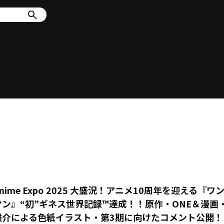
nime Expo 2025 大盛況！アニメ10周年を迎える『ワ
マン』“初”ギネス世界記録™達成！！原作・ONE＆漫画
雄介による色紙イラスト・第3期に向けたコメント公開！