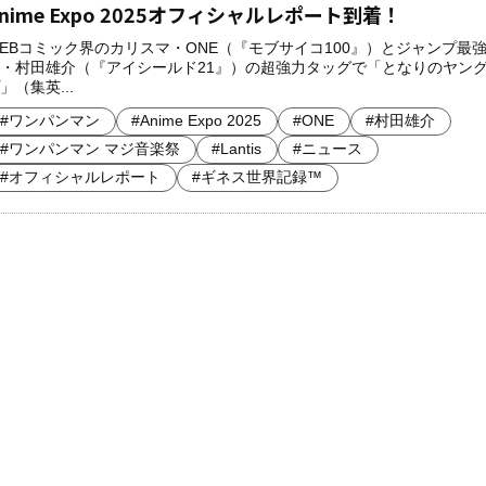
nime Expo 2025オフィシャルレポート到着！
EBコミック界のカリスマ・ONE（『モブサイコ100』）とジャンプ最
・村田雄介（『アイシールド21』）の超強力タッグで「となりのヤン
」（集英...
#ワンパンマン
#Anime Expo 2025
#ONE
#村田雄介
#ワンパンマン マジ音楽祭
#Lantis
#ニュース
#オフィシャルレポート
#ギネス世界記録™