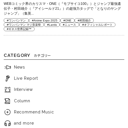
WEBコミック界のカリスマ・ONE（『モブサイコ100』）とジャンプ最強遺
伝子・村田雄介（『アイシールド21』）の超強力タッグで「となりのヤング
ジャンプ」（集英...
#ワンパンマン
#Anime Expo 2025
#ONE
#村田雄介
#ワンパンマン マジ音楽祭
#Lantis
#ニュース
#オフィシャルレポート
#ギネス世界記録™
CATEGORY
カテゴリー
News
Live Report
Interview
Column
Recommend Music
and more