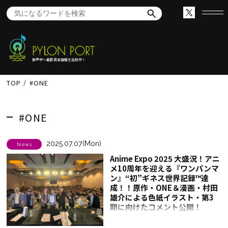
世界中へ最新音楽情報を出航中！
TOP
#ONE
#ONE
2025.07.07(Mon)
News
Anime Expo 2025 大盛況！アニ
メ10周年を迎える『ワンパンマ
ン』“初”ギネス世界記録™達
成！！原作・ONE＆漫画・村田
雄介による色紙イラスト・第3
期に向けたコメント公開！
Anime Expo 2025オフィシャル
レポート到着！