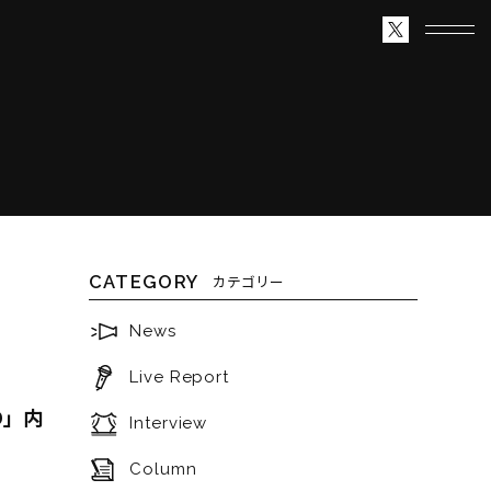
CATEGORY
カテゴリー
News
Live Report
D」内
Interview
Column