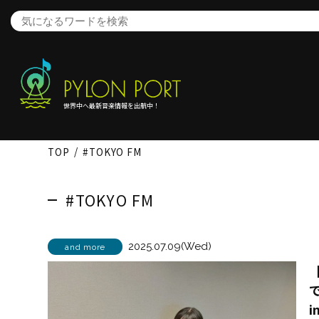
世界中へ最新音楽情報を出航中！
TOP
#TOKYO FM
#TOKYO FM
2025.07.09(Wed)
and more
【
で
i