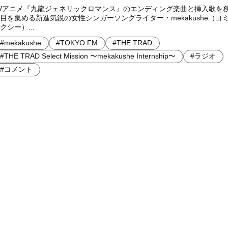
Vアニメ『九龍ジェネリックロマンス』のエンディング楽曲と挿入歌を
目を集める新進気鋭の女性シンガーソングライター・mekakushe（ヨ
クシー）...
#mekakushe
#TOKYO FM
#THE TRAD
#THE TRAD Select Mission 〜mekakushe Internship〜
#ラジオ
#コメント