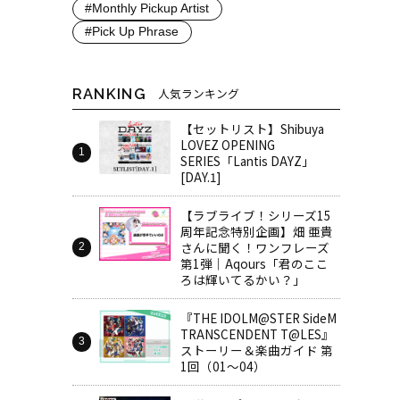
#Monthly Pickup Artist
#Pick Up Phrase
RANKING
人気ランキング
【セットリスト】Shibuya
LOVEZ OPENING
SERIES「Lantis DAYZ」
[DAY.1]
【ラブライブ！シリーズ15
周年記念特別企画】畑 亜貴
さんに聞く！ワンフレーズ
第1弾｜Aqours「君のここ
ろは輝いてるかい？」
『THE IDOLM@STER SideM
TRANSCENDENT T@LES』
ストーリー＆楽曲ガイド 第
1回（01～04）