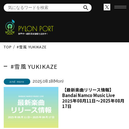
世界中へ最新音楽情報を出航中！
TOP
#雪風 YUKIKAZE
#雪風 YUKIKAZE
2025.08.18(Mon)
and more
【最新楽曲リリース情報】
Bandai Namco Music Live
2025年08月11日～2025年08月
17日