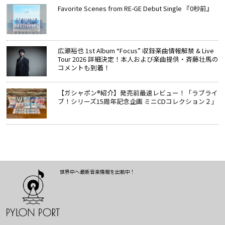
Favorite Scenes from RE-GE Debut Single 『0秒前』
広瀬裕也 1st Album “Focus” 収録楽曲情報解禁 & Live
Tour 2026 詳細決定！本人および楽曲提供・斉藤壮馬の
コメントも到着！
【ガシャポン®紹介】発売前最速レビュー！「ラブライ
ブ！シリーズ15周年記念企画 ミニCDコレクション２」
世界中へ最新音楽情報を出航中！