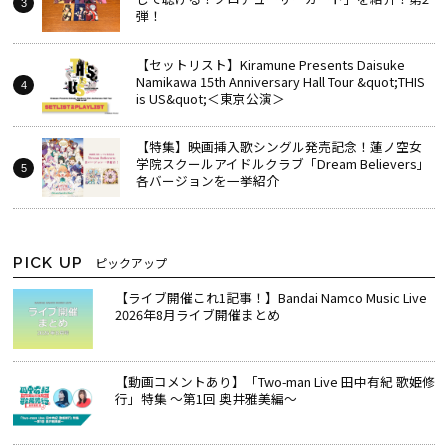
弾！
【セットリスト】Kiramune Presents Daisuke
Namikawa 15th Anniversary Hall Tour &quot;THIS
is US&quot;＜東京公演＞
【特集】映画挿入歌シングル発売記念！蓮ノ空女
学院スクールアイドルクラブ「Dream Believers」
各バージョンを一挙紹介
PICK UP
ピックアップ
【ライブ開催これ1記事！】Bandai Namco Music Live
2026年8月ライブ開催まとめ
【動画コメントあり】「Two-man Live 田中有紀 歌姫修
行」特集 ～第1回 奥井雅美編～