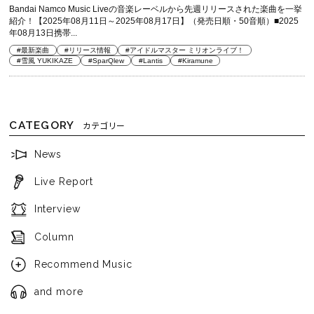
Bandai Namco Music Liveの音楽レーベルから先週リリースされた楽曲を一挙
紹介！ 【2025年08月11日～2025年08月17日】（発売日順・50音順）■2025
年08月13日携帯...
#最新楽曲
#リリース情報
#アイドルマスター ミリオンライブ！
#雪風 YUKIKAZE
#SparQlew
#Lantis
#Kiramune
CATEGORY
カテゴリー
News
Live Report
Interview
Column
Recommend Music
and more