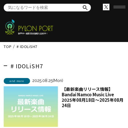
世界中へ最新音楽情報を出航中！
TOP
# IDOLiSH7
# IDOLiSH7
2025.08.25(Mon)
and more
【最新楽曲リリース情報】
Bandai Namco Music Live
2025年08月18日～2025年08月
24日