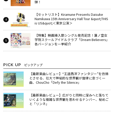
弾！
【セットリスト】Kiramune Presents Daisuke
Namikawa 15th Anniversary Hall Tour &quot;THIS
is US&quot;＜東京公演＞
【特集】映画挿入歌シングル発売記念！蓮ノ空女
学院スクールアイドルクラブ「Dream Believers」
各バージョンを一挙紹介
PICK UP
ピックアップ
【最新楽曲レビュー】“王道西洋ファンタジー”を彷彿
とさせる、壮大で神秘的な世界観が旋律に息づく一
曲、ChouCho「Defy the Silence」
【最新楽曲レビュー】広がりと同時に深みへと落ちて
いくような複雑な世界観を思わせるナンバー、秘めご
と「リンネ」