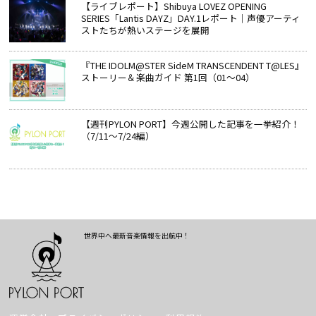
【ライブレポート】Shibuya LOVEZ OPENING
SERIES「Lantis DAYZ」DAY.1レポート｜声優アーティ
ストたちが熱いステージを展開
『THE IDOLM@STER SideM TRANSCENDENT T@LES』
ストーリー＆楽曲ガイド 第1回（01～04）
【週刊PYLON PORT】今週公開した記事を一挙紹介！
（7/11～7/24編）
世界中へ最新音楽情報を出航中！