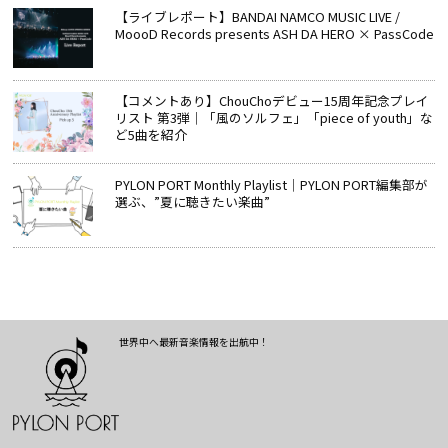
【ライブレポート】BANDAI NAMCO MUSIC LIVE /
MoooD Records presents ASH DA HERO × PassCode
【コメントあり】ChouChoデビュー15周年記念プレイ
リスト 第3弾｜「風のソルフェ」「piece of youth」な
ど5曲を紹介
PYLON PORT Monthly Playlist│PYLON PORT編集部が
選ぶ、”夏に聴きたい楽曲”
世界中へ最新音楽情報を出航中！