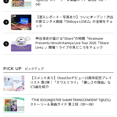
04）
【潜入レポート・写真あり】ついにオープン！渋谷
の新エンタメ施設『Shibuya LOVEZ』の全貌をチェ
ック
神谷浩史が届ける“Share”の時間――「Kiramune
Presents Hiroshi Kamiya Live Tour 2026『Share
Live』」開催！ライブの見どころをチェック
PICK UP
ピックアップ
【コメントあり】ChouChoデビュー15周年記念プレイ
リスト 第1弾｜「カワルミライ」「優しさの理由」な
ど5曲を紹介
『THE IDOLM@STER SideM TRANSCENDENT T@LES』
ストーリー＆楽曲ガイド 第２回（05～08）