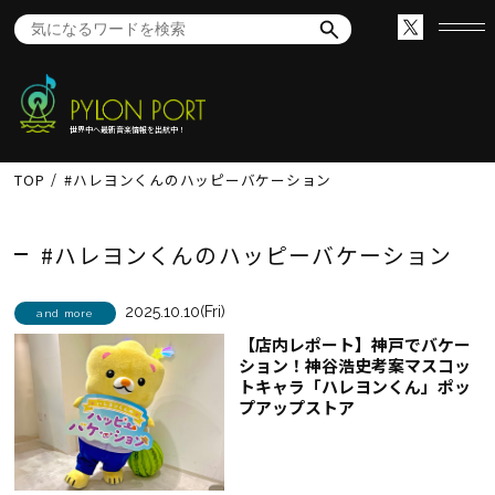
世界中へ最新音楽情報を出航中！
TOP
#ハレヨンくんのハッピーバケーション
#ハレヨンくんのハッピーバケーション
2025.10.10(Fri)
and more
【店内レポート】神戸でバケー
ション！神谷浩史考案マスコッ
トキャラ「ハレヨンくん」ポッ
プアップストア