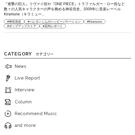
『進撃の巨人』リヴァイ役や『ONE PIECE』トラファルガー・ロー役など
数々の人気キャラクターの声を務める神谷浩史。2009年に音楽レーベル
Kiramune（キラミュー...
#神谷浩史
#ハレヨンくんのハッピーバケーション
#Kiramune
#ポップアップストア
#店内レポート
CATEGORY
カテゴリー
News
Live Report
Interview
Column
Recommend Music
and more