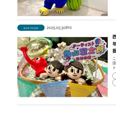
2025.05.30(Fri)
and more
こ
活
ト