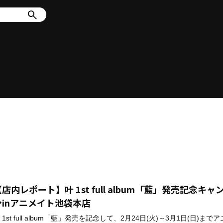
店内レポート】叶 1st full album「藍」発売記念キャ
ンinアニメイト池袋本店
 1st full album「藍」発売を記念して、2月24日(火)～3月1日(日)まで