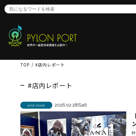
世界中へ最新音楽情報を出航中！
TOP
#店内レポート
#店内レポート
2026.02.28(Sat)
and more
【
叶