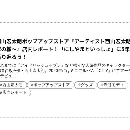
西山宏太朗ポップアップストア『アーティスト西山宏太朗
年の轍～』店内レポート！「にしやまといっしょ」に5年
振り返ろう！
れまでに『アイドリッシュセブン』など様々な人気作品のキャラクター
躍する声優・西山宏太朗。2020年にはミニアルバム「CITY」にてアー
デビュ...
#西山宏太朗
#ポップアップストア
#グッズ
#渋谷モディ
#店内レポート