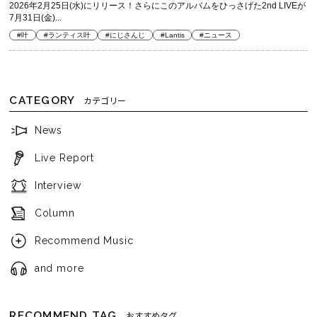
2026年2月25日(水)にリリース！さらにこのアルバムをひっさげた2nd LIVEが
7月31日(金)...
#叶
#ランティス叶
#にじさんじ
#Lantis
#ニュース
CATEGORY
カテゴリー
News
Live Report
Interview
Column
Recommend Music
and more
RECOMMEND TAG
おすすめタグ