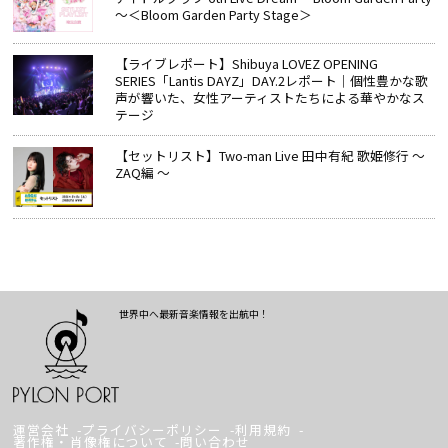
～＜Bloom Garden Party Stage＞
【ライブレポート】Shibuya LOVEZ OPENING
SERIES「Lantis DAYZ」DAY.2レポート｜個性豊かな歌
声が響いた、女性アーティストたちによる華やかなス
テージ
【セットリスト】Two-man Live 田中有紀 歌姫修行 ～
ZAQ編 ～
世界中へ最新音楽情報を出航中！
運営会社
プライバシーポリシー
利用規約
著作権・肖像権について
問い合わせ