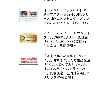
【コメント＆グッズ紹介】アイ
ドルマスター SideM 2DMVシリ
ーズ制作コメント＆グッズサン
プルご紹介！＜W・神速一魂＞
アイドルマスター ミリオンライ
ブ！52週連続CDリリース企画
「SPECIAL SOLO RECORDS」
がギネス世界記録認定！
『涼宮ハルヒの憂鬱』 TVアニ
メ20周年を記念した参加型企画
「#ハルヒ歌ってみた #ハルヒ
弾いてみた #ハルヒ踊ってみ
た」開催決定！企画対象楽曲の
リリックMVも公開！