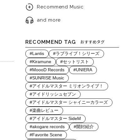
Recommend Music
and more
RECOMMEND TAG
おすすめタグ
#Lantis
#ラブライブ！シリーズ
#Kiramune
#セットリスト
#MoooD Records
#UNIERA
#SUNRISE Music
#アイドルマスター ミリオンライブ！
#アイドリッシュセブン
#アイドルマスター シャイニーカラーズ
#楽曲レビュー
#アイドルマスター SideM
#akogare records
#開封紹介
#Favorite Scene