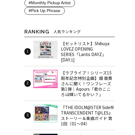
#Monthly Pickup Artist
#Pick Up Phrase
RANKING
人気ランキング
【セットリスト】Shibuya
LOVEZ OPENING
SERIES「Lantis DAYZ」
[DAY.1]
【ラブライブ！シリーズ15
周年記念特別企画】畑 亜貴
さんに聞く！ワンフレーズ
第1弾｜Aqours「君のここ
ろは輝いてるかい？」
『THE IDOLM@STER SideM
TRANSCENDENT T@LES』
ストーリー＆楽曲ガイド 第
1回（01～04）