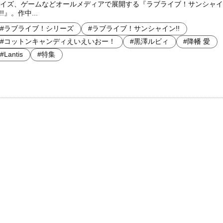
イズ、ゲームなどオールメディアで展開する『ラブライブ！サンシャイ
!!』。作中...
#ラブライブ！シリーズ
#ラブライブ！サンシャイン!!
#コットンキャンディえいえいおー！
#黒澤ルビィ
#降幡 愛
#Lantis
#特集