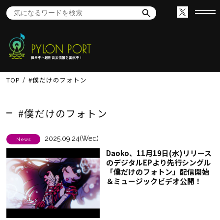
世界中へ最新音楽情報を出航中！
TOP
#僕だけのフォトン
#僕だけのフォトン
2025.09.24(Wed)
News
Daoko、11月19日(水)リリース
のデジタルEPより先行シングル
「僕だけのフォトン」配信開始
＆ミュージックビデオ公開！