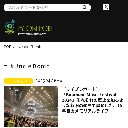
世界中へ最新音楽情報を出航中！
TOP
#Uncle Bomb
#Uncle Bomb
2025.04.21(Mon)
Live Report
【ライブレポート】
『Kiramune Music Festival
2024』それぞれの歴史を辿るよ
うな新旧の楽曲で展開した、15
年目のメモリアルライブ