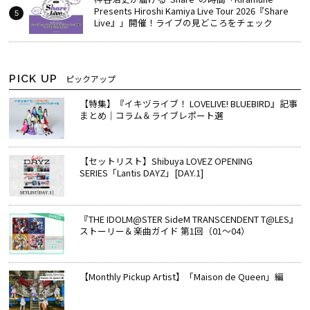
Presents Hiroshi Kamiya Live Tour 2026『Share
Live』」開催！ライブの見どころをチェック
PICK UP
ピックアップ
【特集】『イキヅライブ！ LOVELIVE! BLUEBIRD』記事
まとめ│コラム＆ライブレポート選
【セットリスト】Shibuya LOVEZ OPENING
SERIES「Lantis DAYZ」[DAY.1]
『THE IDOLM@STER SideM TRANSCENDENT T@LES』
ストーリー＆楽曲ガイド 第1回（01～04）
【Monthly Pickup Artist】「Maison de Queen」編