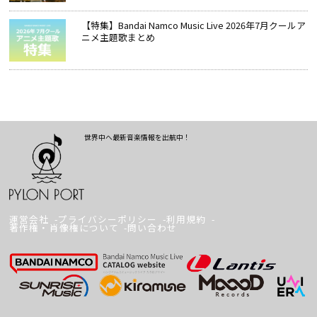
【特集】Bandai Namco Music Live 2026年7月クールア
ニメ主題歌まとめ
世界中へ最新音楽情報を出航中！
運営会社
プライバシーポリシー
利用規約
著作権・肖像権について
問い合わせ