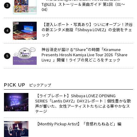
T@LES』ストーリー＆楽曲ガイド 第1回（01～
04）
【潜入レポート・写真あり】ついにオープン！渋谷
の新エンタメ施設『Shibuya LOVEZ』の全貌をチェ
ック
神谷浩史が届ける“Share”の時間――「Kiramune
Presents Hiroshi Kamiya Live Tour 2026『Share
Live』」開催！ライブの見どころをチェック
PICK UP
ピックアップ
【ライブレポート】Shibuya LOVEZ OPENING
SERIES「Lantis DAYZ」DAY.2レポート｜個性豊かな歌
声が響いた、女性アーティストたちによる華やかなス
テージ
【Monthly Pickup Artist】「音感れもねゐど」編