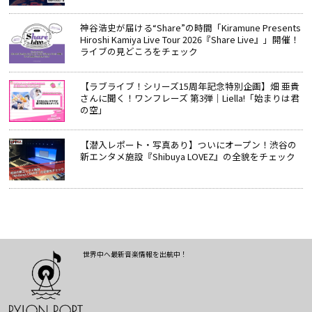
神谷浩史が届ける“Share”の時間――「Kiramune Presents
Hiroshi Kamiya Live Tour 2026『Share Live』」開催！
ライブの見どころをチェック
【ラブライブ！シリーズ15周年記念特別企画】畑 亜貴
さんに聞く！ワンフレーズ 第3弾｜Liella!「始まりは君
の空」
【潜入レポート・写真あり】ついにオープン！渋谷の
新エンタメ施設『Shibuya LOVEZ』の全貌をチェック
世界中へ最新音楽情報を出航中！