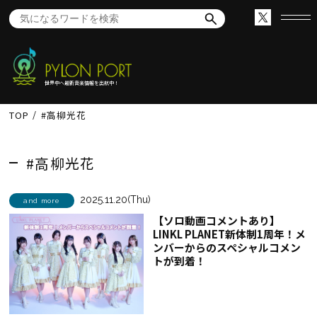
世界中へ最新音楽情報を出航中！
TOP
#高柳光花
#高柳光花
2025.11.20(Thu)
and more
【ソロ動画コメントあり】
LINKL PLANET新体制1周年！メ
ンバーからのスペシャルコメン
トが到着！