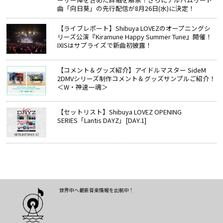
曲「向日葵」の先行配信が8月26日(水)に決定！
【ライブレポート】Shibuya LOVEZのオープニングシ
リーズ公演『Kiramune Happy Summer Tune』開催！
IXISはサプライズで新曲初披露！
【コメント＆グッズ紹介】アイドルマスター SideM
2DMVシリーズ制作コメント＆グッズサンプルご紹介！
＜W・神速一魂＞
【セットリスト】Shibuya LOVEZ OPENING
SERIES「Lantis DAYZ」[DAY.1]
世界中へ最新音楽情報を出航中！