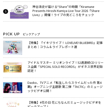
神谷浩史が届ける“Share”の時間――「Kiramune
Presents Hiroshi Kamiya Live Tour 2026『Share
Live』」開催！ライブの見どころをチェック
PICK UP
ピックアップ
【特集】『イキヅライブ！ LOVELIVE! BLUEBIRD』記事
まとめ│コラム＆ライブレポート選
アイドルマスター ミリオンライブ！52週連続CDリリー
ス企画「SPECIAL SOLO RECORDS」がギネス世界記録
認定！
Daoko、TVアニメ『転生したらスライムだった件 第4
期』オープニング主題歌 第二弾「TACTIC」のミュージ
ックビデオ公開！
【特集】#花の日 花にちなんだミュージックビデオを
ピックアップ！