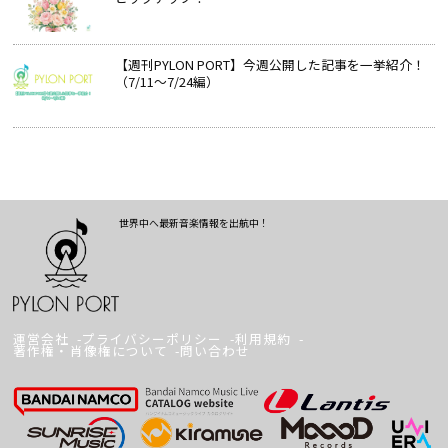
【週刊PYLON PORT】今週公開した記事を一挙紹介！
（7/11～7/24編）
世界中へ最新音楽情報を出航中！
運営会社
プライバシーポリシー
利用規約
著作権・肖像権について
問い合わせ