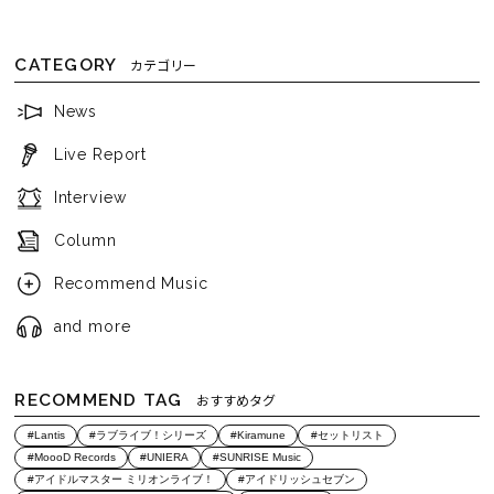
CATEGORY
カテゴリー
News
Live Report
Interview
Column
Recommend Music
and more
RECOMMEND TAG
おすすめタグ
#Lantis
#ラブライブ！シリーズ
#Kiramune
#セットリスト
#MoooD Records
#UNIERA
#SUNRISE Music
#アイドルマスター ミリオンライブ！
#アイドリッシュセブン