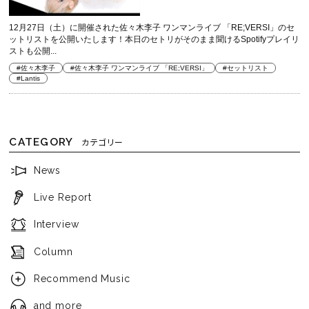
12月27日（土）に開催された佐々木李子 ワンマンライブ 「RE;VERSI」のセ
ットリストを公開いたします！本日のセトリがそのまま聞けるSpotifyプレイリ
ストも公開...
#佐々木李子
#佐々木李子 ワンマンライブ 「RE;VERSI」
#セットリスト
#Lantis
CATEGORY
カテゴリー
News
Live Report
Interview
Column
Recommend Music
and more