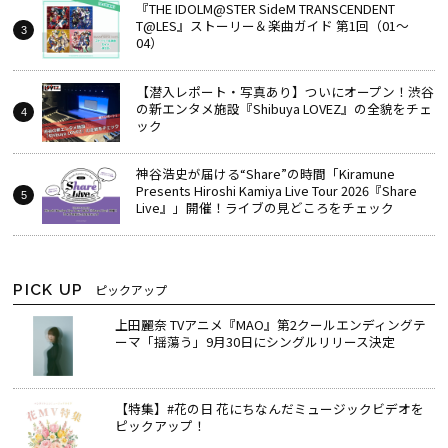
『THE IDOLM@STER SideM TRANSCENDENT
T@LES』ストーリー＆楽曲ガイド 第1回（01～
04）
【潜入レポート・写真あり】ついにオープン！渋谷
の新エンタメ施設『Shibuya LOVEZ』の全貌をチェ
ック
神谷浩史が届ける“Share”の時間――「Kiramune
Presents Hiroshi Kamiya Live Tour 2026『Share
Live』」開催！ライブの見どころをチェック
PICK UP
ピックアップ
上田麗奈 TVアニメ『MAO』第2クールエンディングテ
ーマ「揺蕩う」9月30日にシングルリリース決定
【特集】#花の日 花にちなんだミュージックビデオを
ピックアップ！