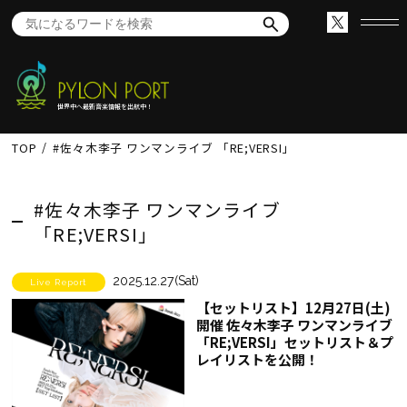
世界中へ最新音楽情報を出航中！
TOP
#佐々木李子 ワンマンライブ 「RE;VERSI」
#佐々木李子 ワンマンライブ
「RE;VERSI」
2025.12.27(Sat)
Live Report
【セットリスト】12月27日(土)
開催 佐々木李子 ワンマンライブ
「RE;VERSI」セットリスト＆プ
レイリストを公開！