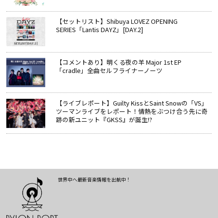
【セットリスト】Shibuya LOVEZ OPENING
SERIES「Lantis DAYZ」[DAY.2]
【コメントあり】明くる夜の羊 Major 1st EP
「cradle」全曲セルフライナーノーツ
【ライブレポート】Guilty KissとSaint Snowの「VS」
ツーマンライブをレポート！情熱をぶつけ合う先に奇
跡の新ユニット『GKSS』が誕生!?
世界中へ最新音楽情報を出航中！