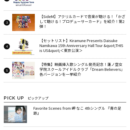
【SideM】アクリルカードで音楽が聴ける！「かざ
して聴ける！プロデューサーカード」を紹介！第2
弾！
【セットリスト】Kiramune Presents Daisuke
Namikawa 15th Anniversary Hall Tour &quot;THIS
is US&quot;＜東京公演＞
【特集】映画挿入歌シングル発売記念！蓮ノ空女
学院スクールアイドルクラブ「Dream Believers」
各バージョンを一挙紹介
PICK UP
ピックアップ
Favorite Scenes from 岬 なこ 4thシングル 『青の足
跡』