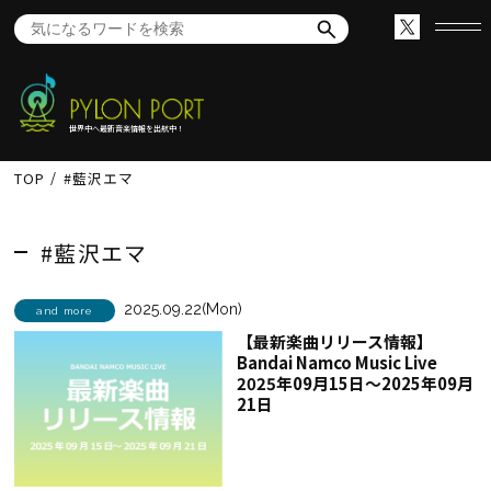
世界中へ最新音楽情報を出航中！
TOP
#藍沢エマ
#藍沢エマ
2025.09.22(Mon)
and more
【最新楽曲リリース情報】
Bandai Namco Music Live
2025年09月15日～2025年09月
21日