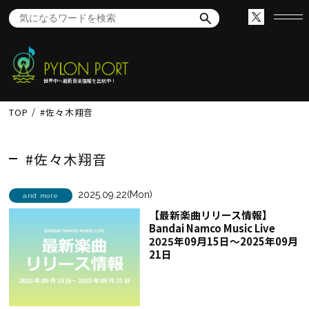
世界中へ最新音楽情報を出航中！
TOP
#佐々木翔音
#佐々木翔音
2025.09.22(Mon)
and more
【最新楽曲リリース情報】
Bandai Namco Music Live
2025年09月15日～2025年09月
21日