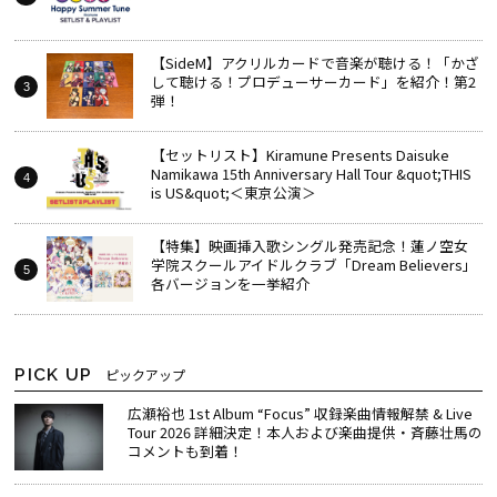
【SideM】アクリルカードで音楽が聴ける！「かざ
して聴ける！プロデューサーカード」を紹介！第2
弾！
【セットリスト】Kiramune Presents Daisuke
Namikawa 15th Anniversary Hall Tour &quot;THIS
is US&quot;＜東京公演＞
【特集】映画挿入歌シングル発売記念！蓮ノ空女
学院スクールアイドルクラブ「Dream Believers」
各バージョンを一挙紹介
PICK UP
ピックアップ
広瀬裕也 1st Album “Focus” 収録楽曲情報解禁 & Live
Tour 2026 詳細決定！本人および楽曲提供・斉藤壮馬の
コメントも到着！