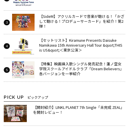
【SideM】アクリルカードで音楽が聴ける！「かざ
して聴ける！プロデューサーカード」を紹介！第2
弾！
【セットリスト】Kiramune Presents Daisuke
Namikawa 15th Anniversary Hall Tour &quot;THIS
is US&quot;＜東京公演＞
【特集】映画挿入歌シングル発売記念！蓮ノ空女
学院スクールアイドルクラブ「Dream Believers」
各バージョンを一挙紹介
PICK UP
ピックアップ
【開封紹介】LINKL PLANET 7th Single「未完成 ZEAL」
を開封レビュー！