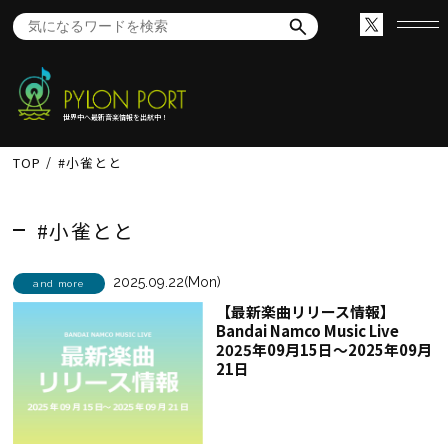
世界中へ最新音楽情報を出航中！
TOP
#小雀とと
#小雀とと
2025.09.22(Mon)
and more
【最新楽曲リリース情報】
Bandai Namco Music Live
2025年09月15日～2025年09月
21日