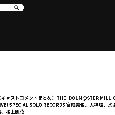
キャストコメントまとめ】THE IDOLM@STER MILLI
IVE! SPECIAL SOLO RECORDS 宮尾美也、大神環、
織、北上麗花