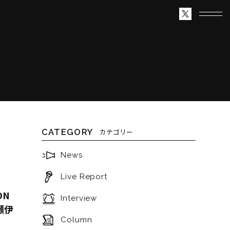
CATEGORY
カテゴリー
News
Live Report
ON
Interview
水瀬伊
Column