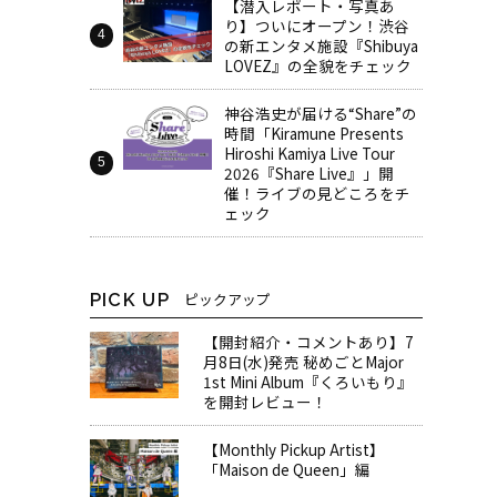
【潜入レポート・写真あ
り】ついにオープン！渋谷
の新エンタメ施設『Shibuya
LOVEZ』の全貌をチェック
神谷浩史が届ける“Share”の
時間――「Kiramune Presents
Hiroshi Kamiya Live Tour
2026『Share Live』」開
催！ライブの見どころをチ
ェック
PICK UP
ピックアップ
【開封紹介・コメントあり】7
月8日(水)発売 秘めごとMajor
1st Mini Album『くろいもり』
を開封レビュー！
【Monthly Pickup Artist】
「Maison de Queen」編