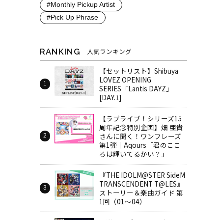
#Monthly Pickup Artist
#Pick Up Phrase
RANKING
人気ランキング
【セットリスト】Shibuya
LOVEZ OPENING
SERIES「Lantis DAYZ」
[DAY.1]
【ラブライブ！シリーズ15
周年記念特別企画】畑 亜貴
さんに聞く！ワンフレーズ
第1弾｜Aqours「君のここ
ろは輝いてるかい？」
『THE IDOLM@STER SideM
TRANSCENDENT T@LES』
ストーリー＆楽曲ガイド 第
1回（01～04）