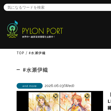
世界中へ最新音楽情報を出航中！
TOP
#水瀬伊織
#水瀬伊織
2026.06.03(Wed)
and more
【
L