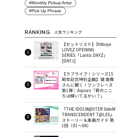
#Monthly Pickup Artist
#Pick Up Phrase
RANKING
人気ランキング
【セットリスト】Shibuya
LOVEZ OPENING
SERIES「Lantis DAYZ」
[DAY.1]
【ラブライブ！シリーズ15
周年記念特別企画】畑 亜貴
さんに聞く！ワンフレーズ
第1弾｜Aqours「君のここ
ろは輝いてるかい？」
『THE IDOLM@STER SideM
TRANSCENDENT T@LES』
ストーリー＆楽曲ガイド 第
1回（01～04）