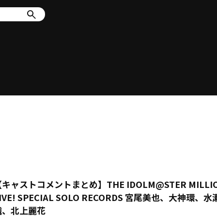
キャストコメントまとめ】THE IDOLM@STER MILLI
IVE! SPECIAL SOLO RECORDS 宮尾美也、大神環、
織、北上麗花