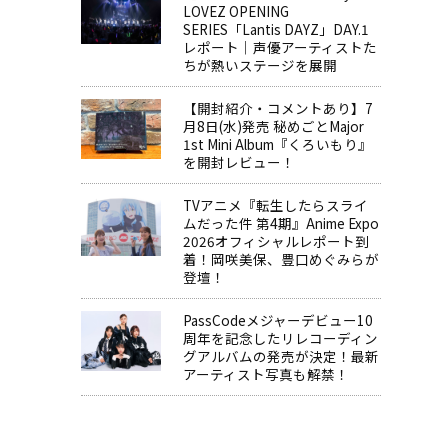
LOVEZ OPENING
SERIES「Lantis DAYZ」DAY.1
レポート｜声優アーティストた
ちが熱いステージを展開
【開封紹介・コメントあり】7
月8日(水)発売 秘めごとMajor
1st Mini Album『くろいもり』
を開封レビュー！
TVアニメ『転生したらスライ
ムだった件 第4期』Anime Expo
2026オフィシャルレポート到
着！岡咲美保、豊口めぐみらが
登壇！
PassCodeメジャーデビュー10
周年を記念したリレコーディン
グアルバムの発売が決定！最新
アーティスト写真も解禁！