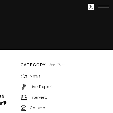
CATEGORY
カテゴリー
News
Live Report
ON
Interview
水瀬伊
Column