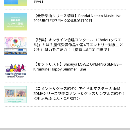
alive」
【最新楽曲リリース情報】Bandai Namco Music Live
2026年07月27日～2026年08月02日
【特集】オンライン合唱コンクール『ChoieL(クワエ
ル)』とは？歴代受賞作品や第4回エントリー対象曲と
ともに魅力をご紹介！【応募は8月31日まで】
【セットリスト】Shibuya LOVEZ OPENING SERIES－
Kiramune Happy Summer Tune－
【コメント＆グッズ紹介】アイドルマスター SideM
2DMVシリーズ制作コメント＆グッズサンプルご紹介！
＜もふもふえん・C.FIRST＞