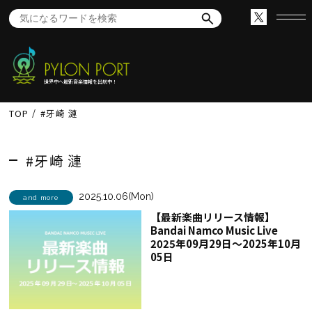
世界中へ最新音楽情報を出航中！
TOP
#牙崎 漣
#牙崎 漣
2025.10.06(Mon)
and more
【最新楽曲リリース情報】
Bandai Namco Music Live
2025年09月29日～2025年10月
05日