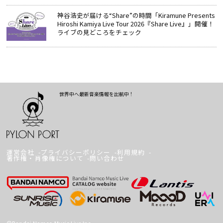
神谷浩史が届ける“Share”の時間――「Kiramune Presents
Hiroshi Kamiya Live Tour 2026『Share Live』」開催！
ライブの見どころをチェック
世界中へ最新音楽情報を出航中！
運営会社
プライバシーポリシー
利用規約
著作権・肖像権について
問い合わせ