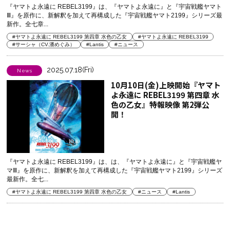
『ヤマトよ永遠に REBEL3199』は、『ヤマトよ永遠に』と『宇宙戦艦ヤマト
Ⅲ』を原作に、新解釈を加えて再構成した『宇宙戦艦ヤマト2199』シリーズ最
新作。全七章...
#ヤマトよ永遠に REBEL3199 第四章 水色の乙女
#ヤマトよ永遠に REBEL3199
#サーシャ（CV.潘めぐみ）
#Lantis
#ニュース
2025.07.18(Fri)
News
10月10日(金)上映開始『ヤマト
よ永遠に REBEL3199 第四章 水
色の乙女』特報映像 第2弾公
開！
『ヤマトよ永遠に REBEL3199』は、は、『ヤマトよ永遠に』と『宇宙戦艦ヤ
マⅢ』を原作に、新解釈を加えて再構成した『宇宙戦艦ヤマト2199』シリーズ
最新作。全七...
#ヤマトよ永遠に REBEL3199 第四章 水色の乙女
#ニュース
#Lantis