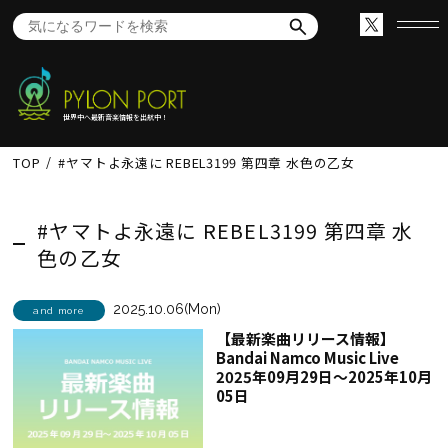
世界中へ最新音楽情報を出航中！
TOP
#ヤマトよ永遠に REBEL3199 第四章 水色の乙女
#ヤマトよ永遠に REBEL3199 第四章 水
色の乙女
2025.10.06(Mon)
and more
【最新楽曲リリース情報】
Bandai Namco Music Live
2025年09月29日～2025年10月
05日