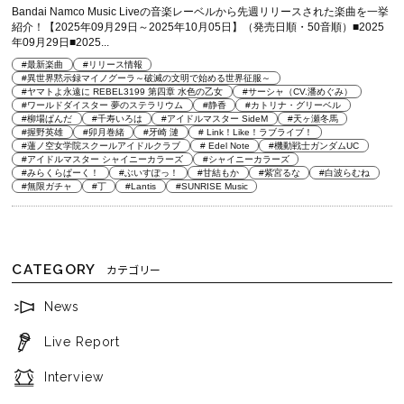
Bandai Namco Music Liveの音楽レーベルから先週リリースされた楽曲を一挙
紹介！【2025年09月29日～2025年10月05日】（発売日順・50音順）■2025
年09月29日■2025...
#最新楽曲
#リリース情報
#異世界黙示録マイノグーラ～破滅の文明で始める世界征服～
#ヤマトよ永遠に REBEL3199 第四章 水色の乙女
#サーシャ（CV.潘めぐみ）
#ワールドダイスター 夢のステラリウム
#静香
#カトリナ・グリーベル
#柳場ぱんだ
#千寿いろは
#アイドルマスター SideM
#天ヶ瀬冬馬
#握野英雄
#卯月巻緒
#牙崎 漣
# Link！Like！ラブライブ！
#蓮ノ空女学院スクールアイドルクラブ
# Edel Note
#機動戦士ガンダムUC
#アイドルマスター シャイニーカラーズ
#シャイニーカラーズ
#みらくらぱーく！
#ぶいすぽっ！
#甘結もか
#紫宮るな
#白波らむね
#無限ガチャ
#丁
#Lantis
#SUNRISE Music
CATEGORY
カテゴリー
News
Live Report
Interview