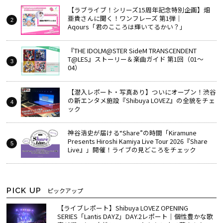
【ラブライブ！シリーズ15周年記念特別企画】畑
亜貴さんに聞く！ワンフレーズ 第1弾｜
Aqours「君のこころは輝いてるかい？」
『THE IDOLM@STER SideM TRANSCENDENT
T@LES』ストーリー＆楽曲ガイド 第1回（01～
04）
【潜入レポート・写真あり】ついにオープン！渋谷
の新エンタメ施設『Shibuya LOVEZ』の全貌をチェ
ック
神谷浩史が届ける“Share”の時間――「Kiramune
Presents Hiroshi Kamiya Live Tour 2026『Share
Live』」開催！ライブの見どころをチェック
PICK UP
ピックアップ
【ライブレポート】Shibuya LOVEZ OPENING
SERIES「Lantis DAYZ」DAY.2レポート｜個性豊かな歌