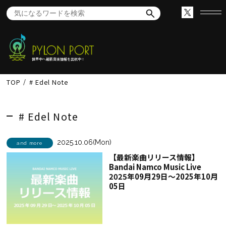
世界中へ最新音楽情報を出航中！
TOP
# Edel Note
# Edel Note
2025.10.06(Mon)
and more
【最新楽曲リリース情報】
Bandai Namco Music Live
2025年09月29日～2025年10月
05日