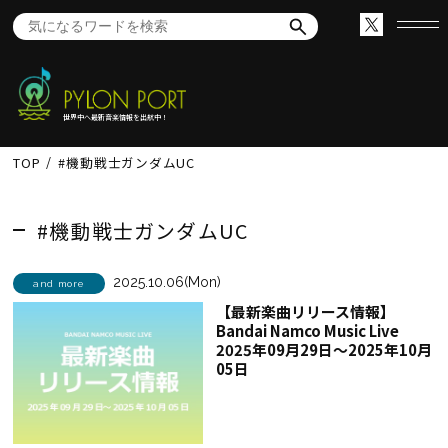
世界中へ最新音楽情報を出航中！
TOP
#機動戦士ガンダムUC
#機動戦士ガンダムUC
2025.10.06(Mon)
and more
【最新楽曲リリース情報】
Bandai Namco Music Live
2025年09月29日～2025年10月
05日