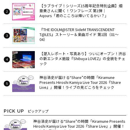
【ラブライブ！シリーズ15周年記念特別企画】畑
亜貴さんに聞く！ワンフレーズ 第1弾｜
Aqours「君のこころは輝いてるかい？」
『THE IDOLM@STER SideM TRANSCENDENT
T@LES』ストーリー＆楽曲ガイド 第1回（01～
04）
【潜入レポート・写真あり】ついにオープン！渋谷
の新エンタメ施設『Shibuya LOVEZ』の全貌をチェ
ック
神谷浩史が届ける“Share”の時間――「Kiramune
Presents Hiroshi Kamiya Live Tour 2026『Share
Live』」開催！ライブの見どころをチェック
PICK UP
ピックアップ
神谷浩史が届ける“Share”の時間――「Kiramune Presents
Hiroshi Kamiya Live Tour 2026『Share Live』」開催！