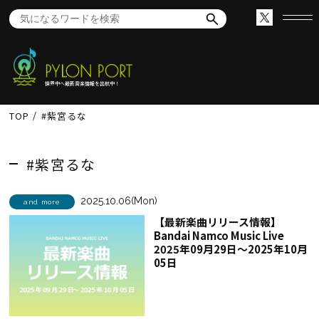
世界中へ最新音楽情報を出航中！
TOP
#紫宮るな
#紫宮るな
2025.10.06(Mon)
and more
【最新楽曲リリース情報】
Bandai Namco Music Live
2025年09月29日～2025年10月
05日