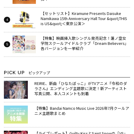
【セットリスト】Kiramune Presents Daisuke
Namikawa 15th Anniversary Hall Tour &quot;THIS
is US&quot;＜東京公演＞
【特集】映画挿入歌シングル発売記念！蓮ノ空女
学院スクールアイドルクラブ「Dream Believers」
各バージョンを一挙紹介
PICK UP
ピックアップ
REIRIE、新曲「ひなたぼっこ」がTVアニメ『令和のダ
ラさん』エンディング主題歌に決定！新アーティスト
写真公開、本人コメントも到着
【特集】Bandai Namco Music Live 2026年7月クールア
ニメ主題歌まとめ
【ライブレポート】Guilty KissとSaint Snowの「VS」