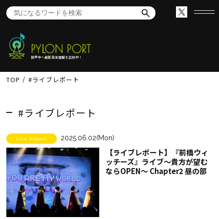
世界中へ最新音楽情報を出航中！
TOP
#ライブレポート
#ライブレポート
2025.06.02(Mon)
Live Report
【ライブレポート】『前橋ウィ
ッチーズ』ライブ～貴方が望む
ならOPEN～ Chapter2 昼の部