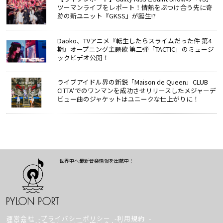
ツーマンライブをレポート！情熱をぶつけ合う先に奇
跡の新ユニット『GKSS』が誕生!?
Daoko、TVアニメ『転生したらスライムだった件 第4
期』オープニング主題歌 第二弾「TACTIC」のミュージ
ックビデオ公開！
ライブアイドル界の新鋭「Maison de Queen」CLUB
CITTA’でのワンマンを成功させリリースしたメジャーデ
ビュー曲のジャケットはユニークな仕上がりに！
世界中へ最新音楽情報を出航中！
運営会社
プライバシーポリシー
利用規約