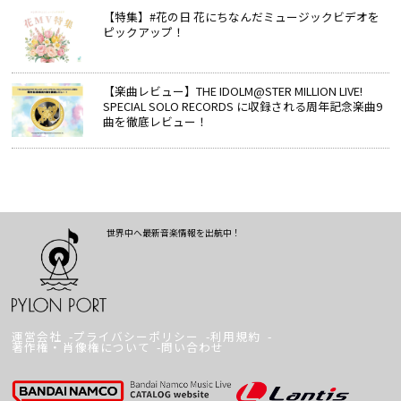
【特集】#花の日 花にちなんだミュージックビデオを
ピックアップ！
【楽曲レビュー】THE IDOLM@STER MILLION LIVE!
SPECIAL SOLO RECORDS に収録される周年記念楽曲9
曲を徹底レビュー！
世界中へ最新音楽情報を出航中！
運営会社
プライバシーポリシー
利用規約
著作権・肖像権について
問い合わせ