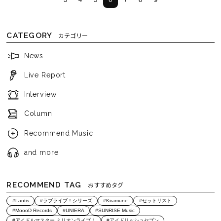
CATEGORY
カテゴリー
News
Live Report
Interview
Column
Recommend Music
and more
RECOMMEND TAG
おすすめタグ
#Lantis
#ラブライブ！シリーズ
#Kiramune
#セットリスト
#MoooD Records
#UNIERA
#SUNRISE Music
#アイドルマスター ミリオンライブ！
#アイドリッシュセブン